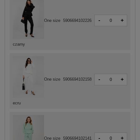
-
+
One size
5906694102226
czarny
-
+
One size
5906694102158
ecru
-
+
One size
5906694102141