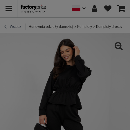
Wstecz
Hurtownia odzieży damskiej
Komplety
Komplety dresowe