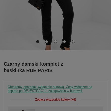
Czarny damski komplet z
baskinką RUE PARIS
Oferujemy sprzedaż wyłącznie hurtową. Ceny widoczne są
dopiero po REJESTRACJI i zalogowaniu w hurtowni.
Zobacz wszystkie kolory (+6)