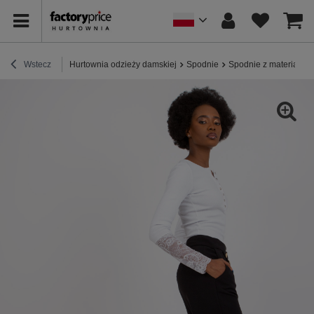
Wstecz
Hurtownia odzieży damskiej
Spodnie
Spodnie z materiału