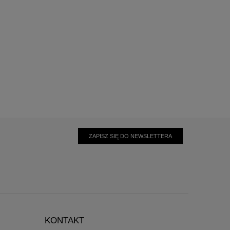
ZAPISZ SIĘ DO NEWSLETTERA
KONTAKT