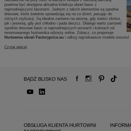
powinna być dostępna aktualna kolekcja ubrań basic z
najmodniejszymi fasonami. Jednym z takich elementów są spodnie
dresowe, które świetnie sprawdzają się na co dzień, pasując do
różnych stylizacji. Są idealne zarówno na wiosnę, gdy świeci słońce,
jak i jesienią, gdy jest chłodno i pada deszcz. Dlatego warto zamówić
spodnie dresowe basic w najmodniejszych wzorach i kolorach od
renomowanego hurtownika odzieży online. Zobacz, co proponuje
Hurtownia ubrań Factoryprice.eu
i odkryj najciekawsze modele sezonu!
Czytaj więcej
BĄDŹ BLISKO NAS
OBSŁUGA KLIENTA HURTOWNI
INFORM