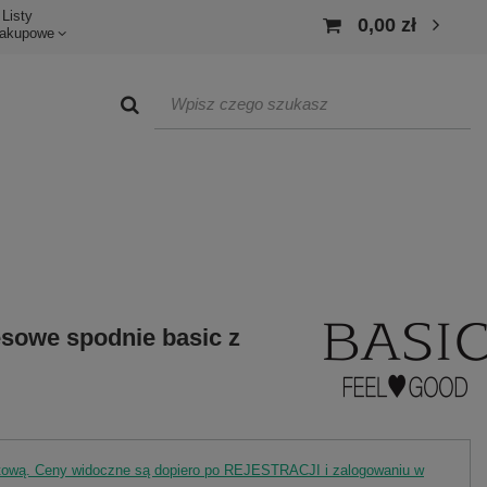
Listy
0,00 zł
akupowe
sowe spodnie basic z
rtową. Ceny widoczne są dopiero po REJESTRACJI i zalogowaniu w