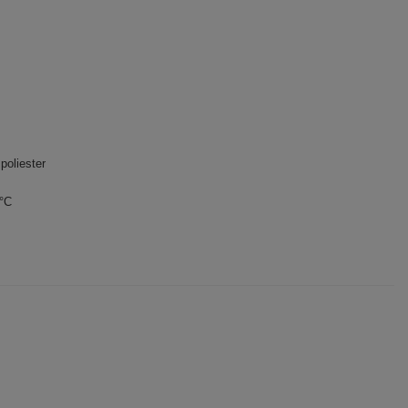
poliester
0°C