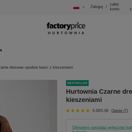
załóż
Zaloguj
/
konto
z
a
zarne dresowe spodnie basic z kieszeniami
BESTSELLER
Hurtownia Czarne dre
kieszeniami
5.00/5.00
Opinie (7)
Oferujemy sprzedaż wyłącznie hu