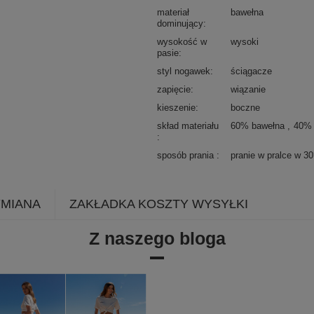
materiał
bawełna
dominujący
wysokość w
wysoki
pasie
styl nogawek
ściągacze
zapięcie
wiązanie
kieszenie
boczne
skład materiału
60% bawełna
40% 
sposób prania
pranie w pralce w 3
YMIANA
ZAKŁADKA KOSZTY WYSYŁKI
Z naszego bloga