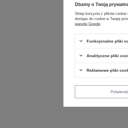
Dbamy o Twoją prywatn
Sklep korzysta z plików cookie 
dostępu do cookie w Twojej prz
warunki Google
.
Funkcjonalne pliki 
Analityczne pliki coo
Reklamowe pliki coo
Potwier