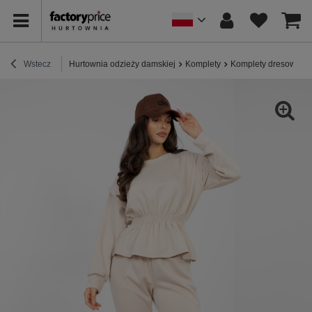
Wstecz
Hurtownia odzieży damskiej
Komplety
Komplety dresowe