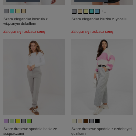
+1
Szara elegancka koszula z
Szara elegancka bluzka z lyocellu
wiązanym dekoltem
Zaloguj się i zobacz cenę
Zaloguj się i zobacz cenę
Szare dresowe spodnie basic ze
Szare dresowe spodnie z ozdobnymi
ściągaczami
guzikami