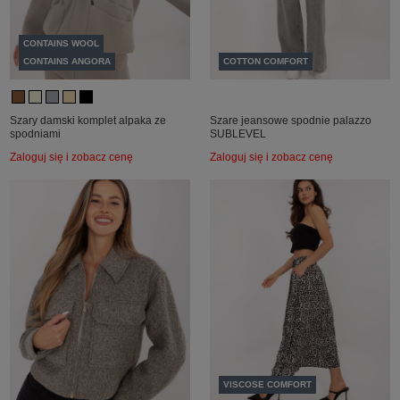
CONTAINS WOOL
CONTAINS ANGORA
COTTON COMFORT
Szary damski komplet alpaka ze
Szare jeansowe spodnie palazzo
spodniami
SUBLEVEL
Zaloguj się i zobacz cenę
Zaloguj się i zobacz cenę
VISCOSE COMFORT