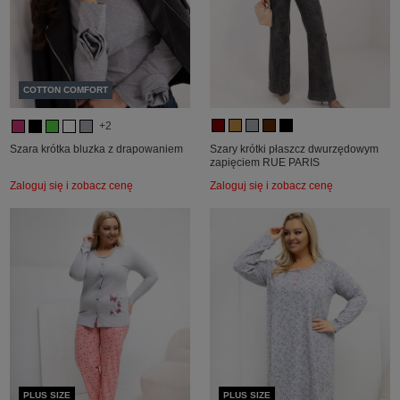
COTTON COMFORT
+2
Szara krótka bluzka z drapowaniem
Szary krótki płaszcz dwurzędowym
zapięciem RUE PARIS
Zaloguj się i zobacz cenę
Zaloguj się i zobacz cenę
PLUS SIZE
PLUS SIZE