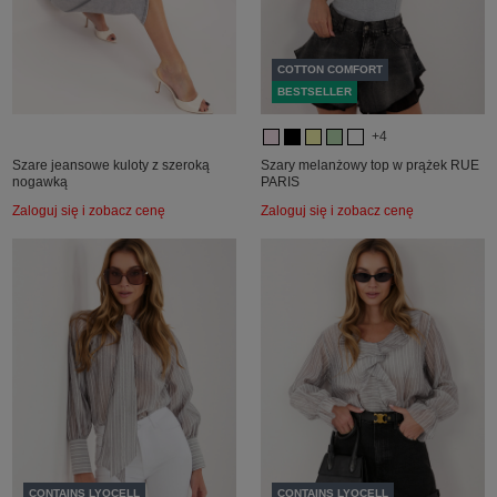
COTTON COMFORT
BESTSELLER
+4
Szare jeansowe kuloty z szeroką
Szary melanżowy top w prążek RUE
nogawką
PARIS
Zaloguj się i zobacz cenę
Zaloguj się i zobacz cenę
CONTAINS LYOCELL
CONTAINS LYOCELL