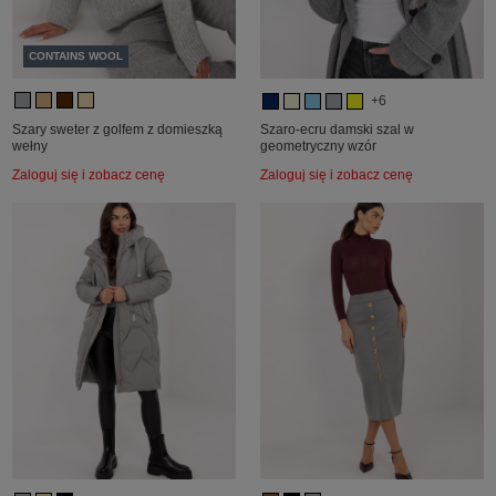
CONTAINS WOOL
+6
Szary sweter z golfem z domieszką
Szaro-ecru damski szal w
wełny
geometryczny wzór
Zaloguj się i zobacz cenę
Zaloguj się i zobacz cenę