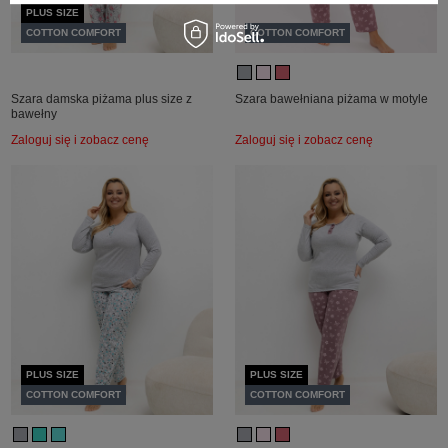
PLUS SIZE
COTTON COMFORT
COTTON COMFORT
Szara damska piżama plus size z
Szara bawełniana piżama w motyle
bawełny
Zaloguj się i zobacz cenę
Zaloguj się i zobacz cenę
PLUS SIZE
PLUS SIZE
COTTON COMFORT
COTTON COMFORT