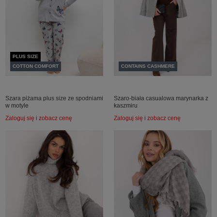
PLUS SIZE
COTTON COMFORT
CONTAINS CASHMERE
Szara piżama plus size ze spodniami
Szaro-biała casualowa marynarka z
w motyle
kaszmiru
Zaloguj się i zobacz cenę
Zaloguj się i zobacz cenę