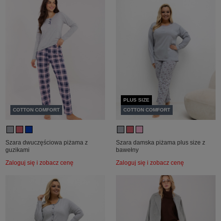
PLUS SIZE
COTTON COMFORT
COTTON COMFORT
Szara dwuczęściowa piżama z
Szara damska piżama plus size z
guzikami
bawełny
Zaloguj się i zobacz cenę
Zaloguj się i zobacz cenę