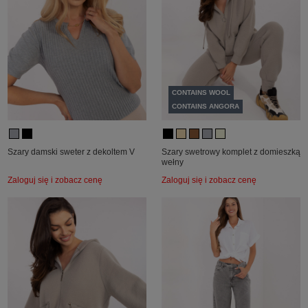
CONTAINS WOOL
CONTAINS ANGORA
Szary damski sweter z dekoltem V
Szary swetrowy komplet z domieszką
wełny
Zaloguj się i zobacz cenę
Zaloguj się i zobacz cenę