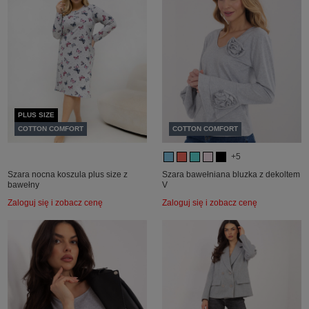
PLUS SIZE
COTTON COMFORT
COTTON COMFORT
+5
Szara nocna koszula plus size z
Szara bawełniana bluzka z dekoltem
bawełny
V
Zaloguj się i zobacz cenę
Zaloguj się i zobacz cenę