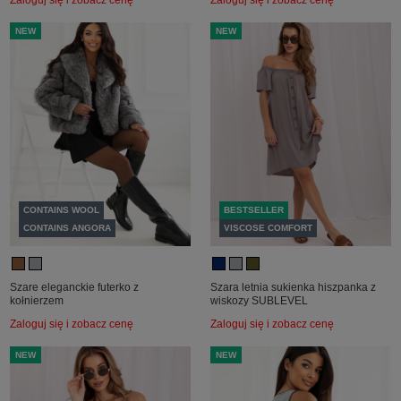
NEW
NEW
CONTAINS WOOL
BESTSELLER
CONTAINS ANGORA
VISCOSE COMFORT
Szare eleganckie futerko z
Szara letnia sukienka hiszpanka z
kołnierzem
wiskozy SUBLEVEL
Zaloguj się i zobacz cenę
Zaloguj się i zobacz cenę
NEW
NEW