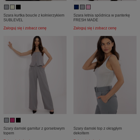
Szara kurtka boucle z kołnierzykiem
Szara letnia spódnica w panterkę
SUBLEVEL
FRESH MADE
Zaloguj się i zobacz cenę
Zaloguj się i zobacz cenę
Szary damski garnitur z gorsetowym
Szary damski top z okrągłym
topem
dekoltem