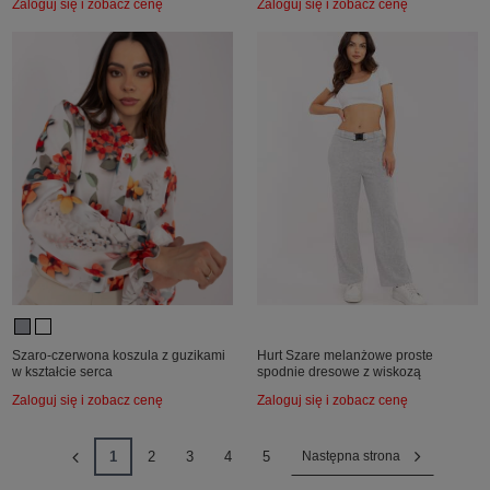
Zaloguj się i zobacz cenę
Zaloguj się i zobacz cenę
Szaro-czerwona koszula z guzikami
Hurt Szare melanżowe proste
w kształcie serca
spodnie dresowe z wiskozą
Zaloguj się i zobacz cenę
Zaloguj się i zobacz cenę
1
2
3
4
5
Następna strona