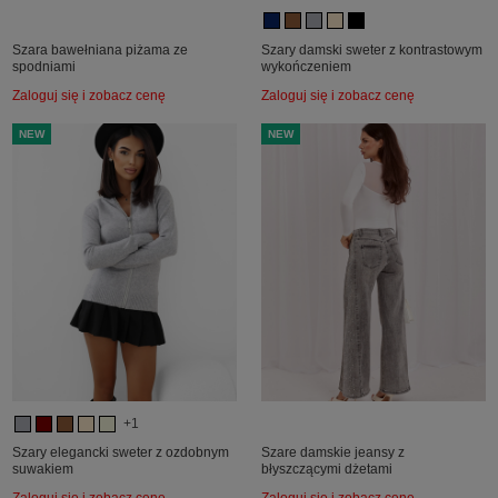
Szara bawełniana piżama ze
Szary damski sweter z kontrastowym
spodniami
wykończeniem
Zaloguj się i zobacz cenę
Zaloguj się i zobacz cenę
NEW
NEW
+1
Szary elegancki sweter z ozdobnym
Szare damskie jeansy z
suwakiem
błyszczącymi dżetami
Zaloguj się i zobacz cenę
Zaloguj się i zobacz cenę