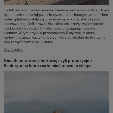
TikTok nieustannie kreuje nowe trendy – również w modzie. Dzięki
dynamicznie zmieniającym się wyzwaniom i kreatywnym treściom
wideo, platforma stała się przestrzenią, w której styl odgrywa
kluczową rolę. Jeśli prowadzisz sklep odzieżowy, wykorzystanie
modowych inspiracji z TikToka może przyciągnąć nowych
klientów. W tym artykule przedstawimy 5 stylizacji z oferty
hurtowni odzieży Factoryprice.eu, które są idealne do tworzenia
popularnych wideo na TikToku.
Czytaj więcej
Decathlon w wersji hurtowej czyli propozycje z
Factoryprice które warto mieć w swoim sklepie.