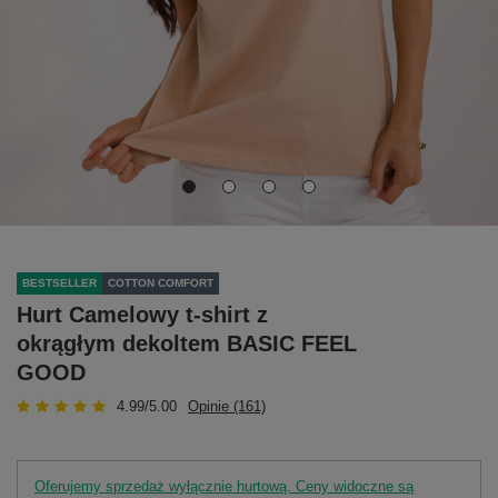
BESTSELLER
COTTON COMFORT
Hurt Camelowy t-shirt z
okrągłym dekoltem BASIC FEEL
GOOD
4.99/5.00
Opinie (161)
Oferujemy sprzedaż wyłącznie hurtową. Ceny widoczne są