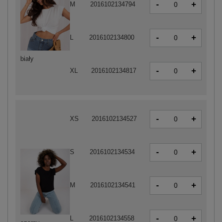
-
+
M
2016102134794
-
+
L
2016102134800
biały
-
+
XL
2016102134817
-
+
XS
2016102134527
-
+
S
2016102134534
-
+
M
2016102134541
-
+
L
2016102134558