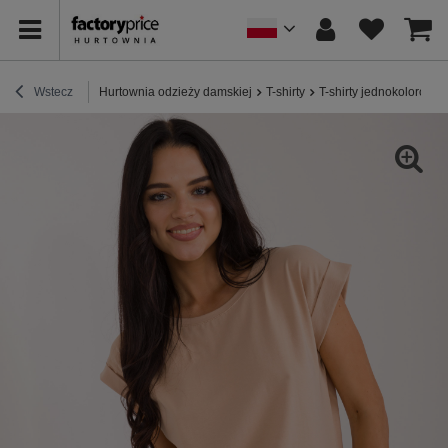
Wstecz
Hurtownia odzieży damskiej
T-shirty
T-shirty jednokolorowe