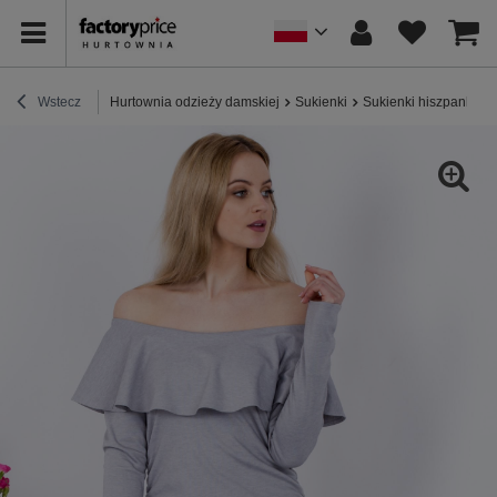
Wstecz
Hurtownia odzieży damskiej
Sukienki
Sukienki hiszpanki