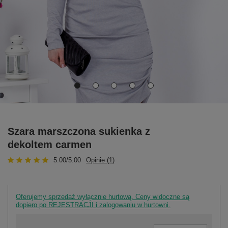
Szara marszczona sukienka z
dekoltem carmen
5.00/5.00
Opinie (1)
Oferujemy sprzedaż wyłącznie hurtową. Ceny widoczne są
dopiero po REJESTRACJI i zalogowaniu w hurtowni.