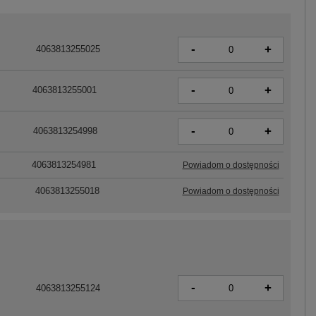
-
+
4063813255025
-
+
4063813255001
-
+
4063813254998
4063813254981
Powiadom o dostępności
4063813255018
Powiadom o dostępności
-
+
4063813255124