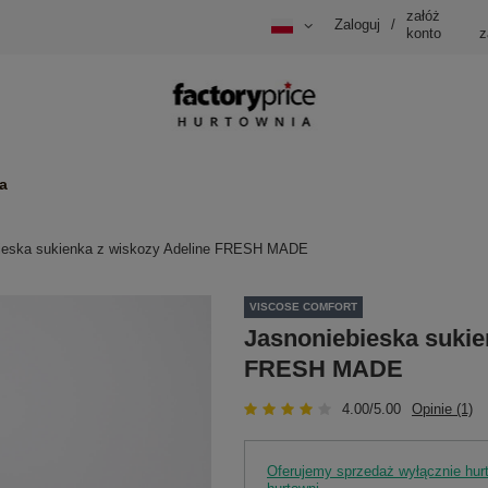
załóż
Zaloguj
/
konto
z
a
ieska sukienka z wiskozy Adeline FRESH MADE
VISCOSE COMFORT
Jasnoniebieska sukie
FRESH MADE
4.00/5.00
Opinie (1)
Oferujemy sprzedaż wyłącznie hu