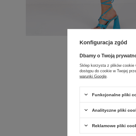
Konfiguracja zgód
Dbamy o Twoją prywatn
Sklep korzysta z plików cookie 
dostępu do cookie w Twojej prz
warunki Google
.
Funkcjonalne pliki 
Analityczne pliki coo
Reklamowe pliki coo