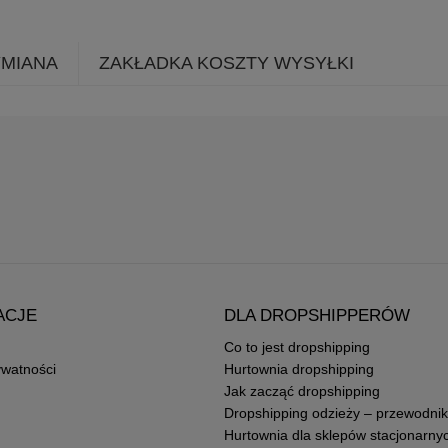
YMIANA
ZAKŁADKA KOSZTY WYSYŁKI
ACJE
DLA DROPSHIPPERÓW
Co to jest dropshipping
ywatności
Hurtownia dropshipping
Jak zacząć dropshipping
Dropshipping odzieży – przewodnik
Hurtownia dla sklepów stacjonarny