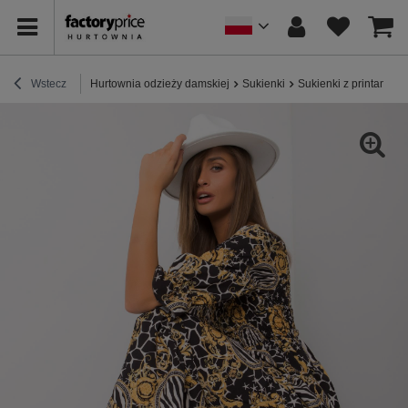
Wstecz
Hurtownia odzieży damskiej
Sukienki
Sukienki z printami