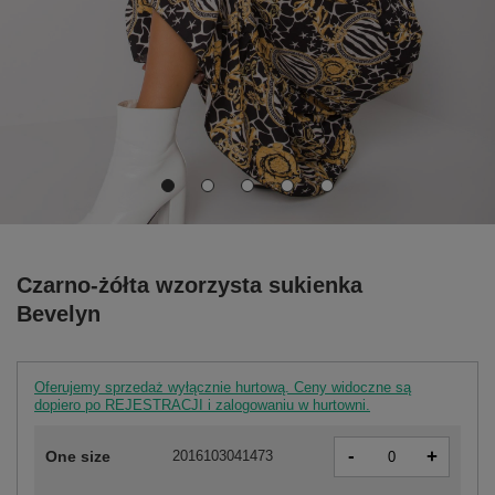
Czarno-żółta wzorzysta sukienka
Bevelyn
Oferujemy sprzedaż wyłącznie hurtową. Ceny widoczne są
dopiero po REJESTRACJI i zalogowaniu w hurtowni.
-
+
One size
2016103041473