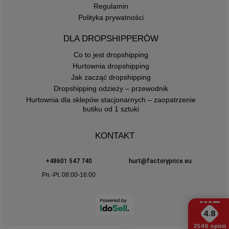
Regulamin
Polityka prywatności
DLA DROPSHIPPERÓW
Co to jest dropshipping
Hurtownia dropshipping
Jak zacząć dropshipping
Dropshipping odzieży – przewodnik
Hurtownia dla sklepów stacjonarnych – zaopatrzenie
butiku od 1 sztuki
KONTAKT
+48601 547 740
hurt@factoryprice.eu
Pn.-Pt. 08:00-16:00
4.8
2546
opinii