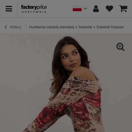
Wstecz
Hurtownia odzieży damskiej
Sukienki
Sukienki hiszpanki