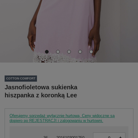
COTTON COMFORT
Jasnofioletowa sukienka
hiszpanka z koronką Lee
Oferujemy sprzedaż wyłącznie hurtową. Ceny widoczne są
dopiero po REJESTRACJI i zalogowaniu w hurtowni.
-
36
2016103001750