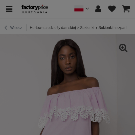
Wstecz
Hurtownia odzieży damskiej
Sukienki
Sukienki hiszpanki