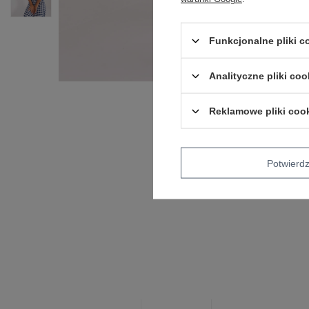
Funkcjonalne pliki 
Analityczne pliki coo
Reklamowe pliki coo
Potwier