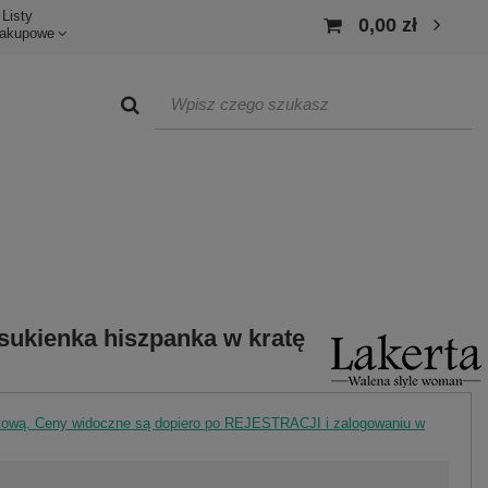
Listy
0,00 zł
akupowe
sukienka hiszpanka w kratę
rtową. Ceny widoczne są dopiero po REJESTRACJI i zalogowaniu w