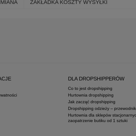
YMIANA
ZAKŁADKA KOSZTY WYSYŁKI
ACJE
DLA DROPSHIPPERÓW
Co to jest dropshipping
ywatności
Hurtownia dropshipping
Jak zacząć dropshipping
Dropshipping odzieży – przewodnik
Hurtownia dla sklepów stacjonarny
zaopatrzenie butiku od 1 sztuki