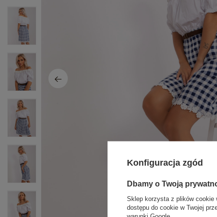
Konfiguracja zgód
Dbamy o Twoją prywatn
Sklep korzysta z plików cookie 
dostępu do cookie w Twojej prz
warunki Google
.