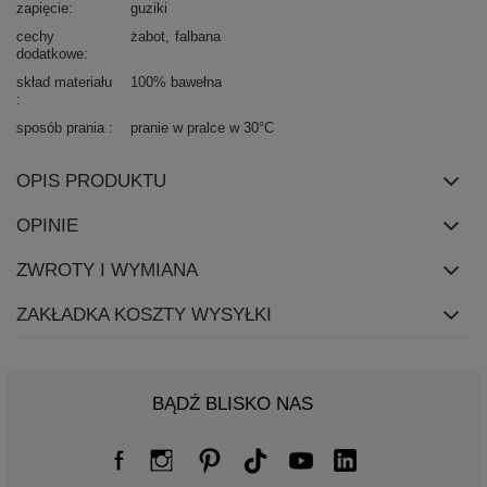
zapięcie
guziki
cechy
żabot
falbana
dodatkowe
skład materiału
100% bawełna
sposób prania
pranie w pralce w 30°C
OPIS PRODUKTU
OPINIE
ZWROTY I WYMIANA
ZAKŁADKA KOSZTY WYSYŁKI
BĄDŹ BLISKO NAS