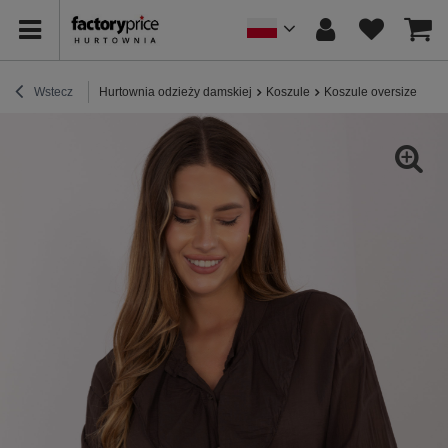
Wstecz
Hurtownia odzieży damskiej
Koszule
Koszule oversize
Cz