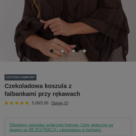
COTTON COMFORT
Czekoladowa koszula z
falbankami przy rękawach
5.00/5.00
Opinie (1)
Oferujemy sprzedaż wyłącznie hurtową. Ceny widoczne są
dopiero po REJESTRACJI i zalogowaniu w hurtowni.