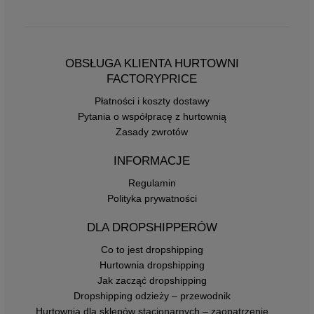
OBSŁUGA KLIENTA HURTOWNI
FACTORYPRICE
Płatności i koszty dostawy
Pytania o współpracę z hurtownią
Zasady zwrotów
INFORMACJE
Regulamin
Polityka prywatności
DLA DROPSHIPPERÓW
Co to jest dropshipping
Hurtownia dropshipping
Jak zacząć dropshipping
Dropshipping odzieży – przewodnik
Hurtownia dla sklepów stacjonarnych – zaopatrzenie