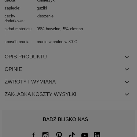
dekolt
kołnierzyk
zapięcie
guziki
cechy
kieszenie
dodatkowe
skład materiału
95% bawełna
5% elastan
sposób prania
pranie w pralce w 30°C
OPIS PRODUKTU
OPINIE
ZWROTY I WYMIANA
ZAKŁADKA KOSZTY WYSYŁKI
BĄDŹ BLISKO NAS