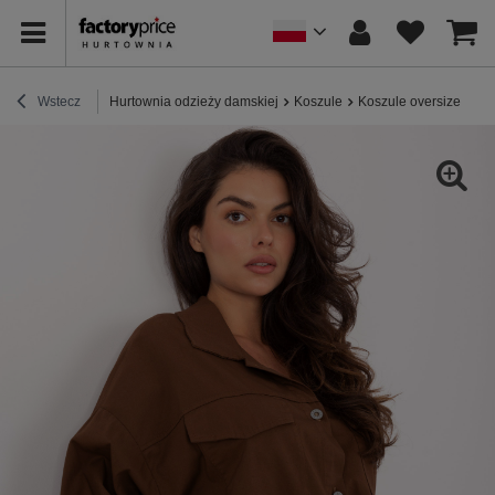
Wstecz
Hurtownia odzieży damskiej
Koszule
Koszule oversize
Br