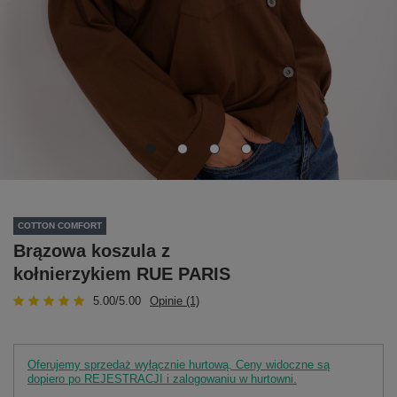
COTTON COMFORT
Brązowa koszula z
kołnierzykiem RUE PARIS
5.00/5.00
Opinie (1)
Oferujemy sprzedaż wyłącznie hurtową. Ceny widoczne są
dopiero po REJESTRACJI i zalogowaniu w hurtowni.