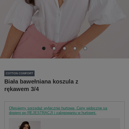
COTTON COMFORT
Biała bawełniana koszula z
rękawem 3/4
Oferujemy sprzedaż wyłącznie hurtową. Ceny widoczne są
dopiero po REJESTRACJI i zalogowaniu w hurtowni.