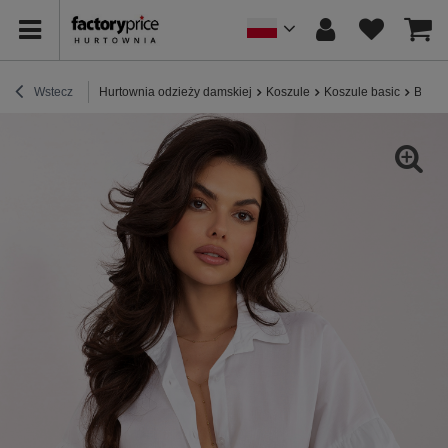
Wstecz
Hurtownia odzieży damskiej
Koszule
Koszule basic
Biała