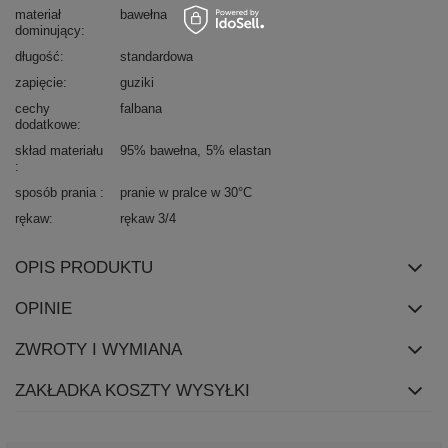
materiał
bawełna
dominujący
długość
standardowa
zapięcie
guziki
cechy
falbana
dodatkowe
skład materiału
95% bawełna
5% elastan
sposób prania
pranie w pralce w 30°C
rękaw
rękaw 3/4
OPIS PRODUKTU
OPINIE
ZWROTY I WYMIANA
ZAKŁADKA KOSZTY WYSYŁKI