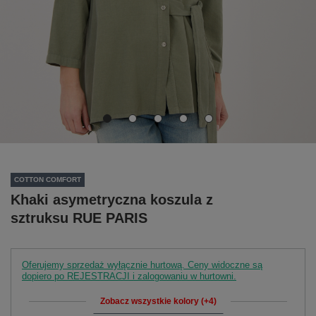
COTTON COMFORT
Khaki asymetryczna koszula z
sztruksu RUE PARIS
Oferujemy sprzedaż wyłącznie hurtową. Ceny widoczne są
dopiero po REJESTRACJI i zalogowaniu w hurtowni.
Zobacz wszystkie kolory (+4)