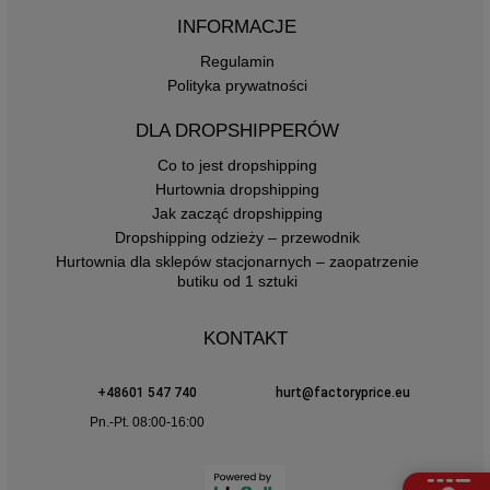
INFORMACJE
Regulamin
Polityka prywatności
DLA DROPSHIPPERÓW
Co to jest dropshipping
Hurtownia dropshipping
Jak zacząć dropshipping
Dropshipping odzieży – przewodnik
Hurtownia dla sklepów stacjonarnych – zaopatrzenie
butiku od 1 sztuki
KONTAKT
+48601 547 740
hurt@factoryprice.eu
Pn.-Pt. 08:00-16:00