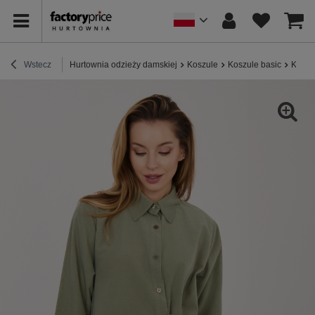
Wstecz
Hurtownia odzieży damskiej
Koszule
Koszule basic
Khaki