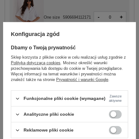
-
+
One size
5906694112171
Konfiguracja zgód
biały
Dbamy o Twoją prywatność
Sklep korzysta z plików cookie w celu realizacji usług zgodnie z
Polityką dotyczącą cookies
. Możesz określić warunki
przechowywania lub dostępu do cookie w Twojej przeglądarce.
Więcej informacji na temat warunków i prywatności można
-
+
One size
5906694112201
znaleźć także na stronie
Prywatność i warunki Google
.
Zawsze
Funkcjonalne pliki cookie (wymagane)
beżowy
aktywne
Analityczne pliki cookie
Zobacz wszystkie kolory (+2)
Reklamowe pliki cookie
ZALOGUJ SIĘ I ZOBACZ CENĘ