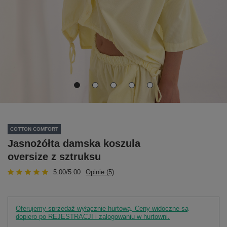
COTTON COMFORT
Jasnożółta damska koszula
oversize z sztruksu
5.00/5.00
Opinie (5)
Oferujemy sprzedaż wyłącznie hurtową. Ceny widoczne są
dopiero po REJESTRACJI i zalogowaniu w hurtowni.