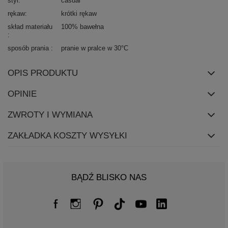
styl
casual
rękaw
krótki rękaw
skład materiału
100% bawełna
sposób prania
pranie w pralce w 30°C
OPIS PRODUKTU
OPINIE
ZWROTY I WYMIANA
ZAKŁADKA KOSZTY WYSYŁKI
BĄDŹ BLISKO NAS