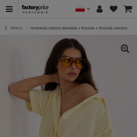
Wstecz
Hurtownia odzieży damskiej
Koszule
Koszule oversize
Ja