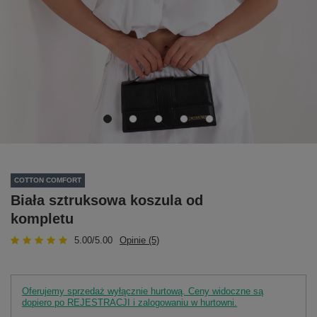
COTTON COMFORT
Biała sztruksowa koszula od
kompletu
5.00/5.00
Opinie (5)
Oferujemy sprzedaż wyłącznie hurtową. Ceny widoczne są
dopiero po REJESTRACJI i zalogowaniu w hurtowni.