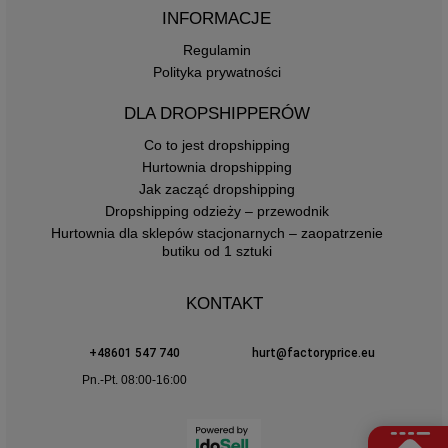
INFORMACJE
Regulamin
Polityka prywatności
DLA DROPSHIPPERÓW
Co to jest dropshipping
Hurtownia dropshipping
Jak zacząć dropshipping
Dropshipping odzieży – przewodnik
Hurtownia dla sklepów stacjonarnych – zaopatrzenie
butiku od 1 sztuki
KONTAKT
+48601 547 740
hurt@factoryprice.eu
Pn.-Pt. 08:00-16:00