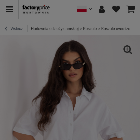
Wstecz
Hurtownia odzieży damskiej
Koszule
Koszule oversize
Bi