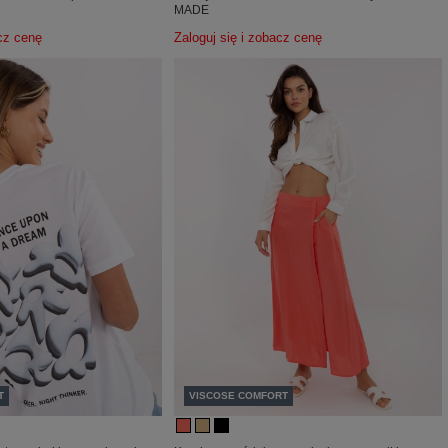
MADE
acz cenę
Zaloguj się i zobacz cenę
T
VISCOSE COMFORT