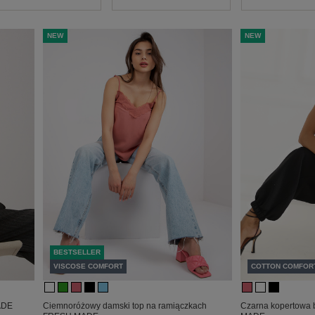
NEW
NEW
BESTSELLER
VISCOSE COMFORT
COTTON COMFOR
ADE
Ciemnoróżowy damski top na ramiączkach
Czarna kopertowa 