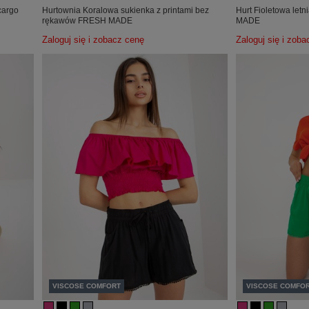
cargo
Hurtownia Koralowa sukienka z printami bez
Hurt Fioletowa let
rękawów FRESH MADE
MADE
Zaloguj się i zobacz cenę
Zaloguj się i zob
VISCOSE COMFORT
VISCOSE COMFO