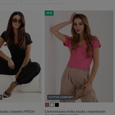
NEW
T
COTTON COMFORT
bluzka z bawełny FRESH
Ciemnoróżowa krótka bluzka z kopertowym