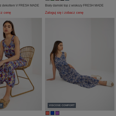
p z dekoltem V FRESH MADE
Biały damski top z wiskozy FRESH MADE
acz cenę
Zaloguj się i zobacz cenę
RT
VISCOSE COMFORT