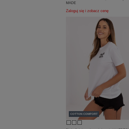
MADE
Zaloguj się i zobacz cenę
COTTON COMFORT