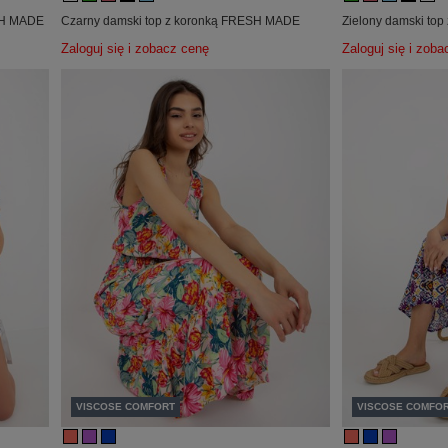
ESH MADE
Czarny damski top z koronką FRESH MADE
Zielony damski to
Zaloguj się i zobacz cenę
Zaloguj się i zob
VISCOSE COMFORT
VISCOSE COMFO