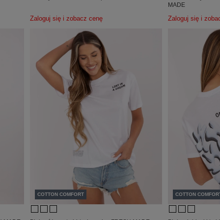
MADE
Zaloguj się i zobacz cenę
Zaloguj się i zob
COTTON COMFORT
COTTON COMFOR