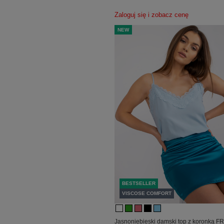
Zaloguj się i zobacz cenę
NEW
BESTSELLER
VISCOSE COMFORT
Jasnoniebieski damski top z koronką 