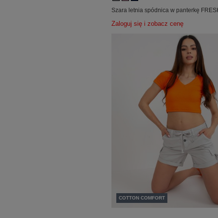
Szara letnia spódnica w panterkę FR
Zaloguj się i zobacz cenę
COTTON COMFORT