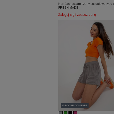
Hurt Jasnoszare szorty casualowe typu 
FRESH MADE
Zaloguj się i zobacz cenę
VISCOSE COMFORT