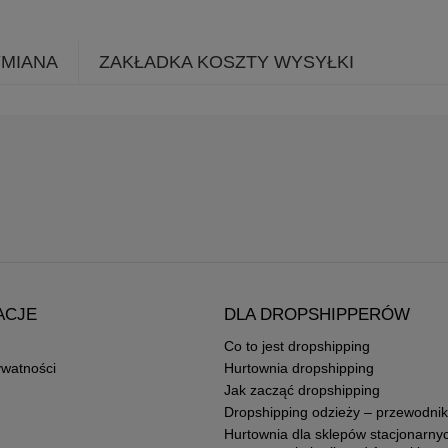
YMIANA
ZAKŁADKA KOSZTY WYSYŁKI
ACJE
DLA DROPSHIPPERÓW
Co to jest dropshipping
ywatności
Hurtownia dropshipping
Jak zacząć dropshipping
Dropshipping odzieży – przewodnik
Hurtownia dla sklepów stacjonarny