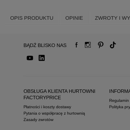
OPIS PRODUKTU
OPINIE
ZWROTY I W
BĄDŹ BLISKO NAS
OBSŁUGA KLIENTA HURTOWNI
INFORM
FACTORYPRICE
Regulamin
Płatności i koszty dostawy
Polityka pr
Pytania o współpracę z hurtownią
Zasady zwrotów