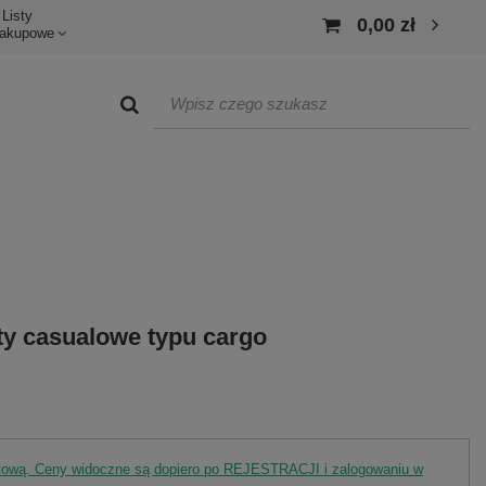
Listy
0,00 zł
akupowe
ty casualowe typu cargo
rtową. Ceny widoczne są dopiero po REJESTRACJI i zalogowaniu w