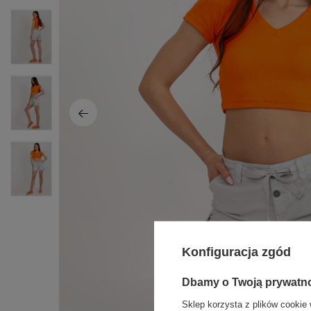
Konfiguracja zgód
Dbamy o Twoją prywatn
Sklep korzysta z plików cookie 