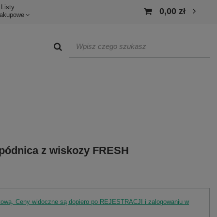
Listy
0,00 zł
akupowe
pódnica z wiskozy FRESH
rtową. Ceny widoczne są dopiero po REJESTRACJI i zalogowaniu w