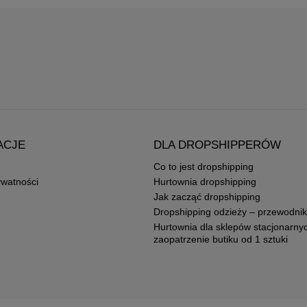
ACJE
DLA DROPSHIPPERÓW
Co to jest dropshipping
ywatności
Hurtownia dropshipping
Jak zacząć dropshipping
Dropshipping odzieży – przewodnik
Hurtownia dla sklepów stacjonarny
zaopatrzenie butiku od 1 sztuki