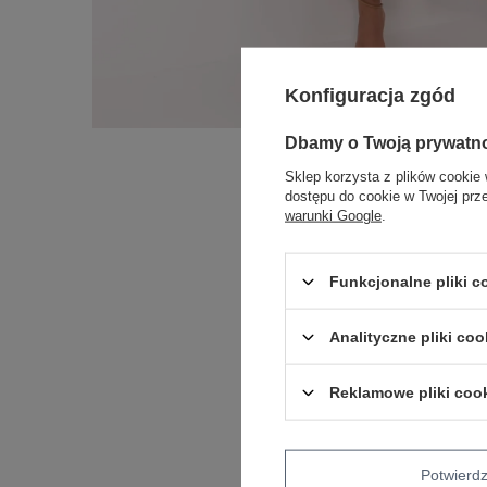
Konfiguracja zgód
Dbamy o Twoją prywatn
Sklep korzysta z plików cookie 
dostępu do cookie w Twojej prz
warunki Google
.
Funkcjonalne pliki 
Analityczne pliki coo
Reklamowe pliki coo
Potwier