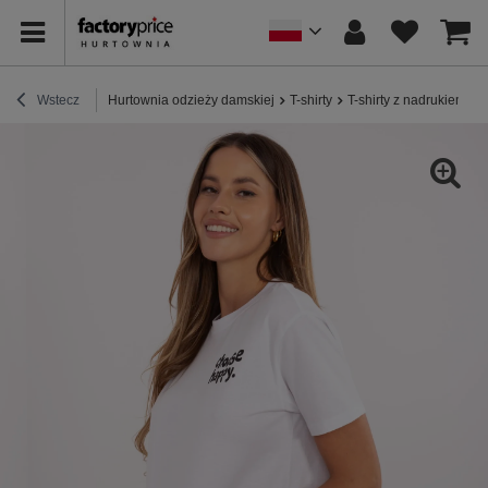
Wstecz
Hurtownia odzieży damskiej
T-shirty
T-shirty z nadrukiem
B