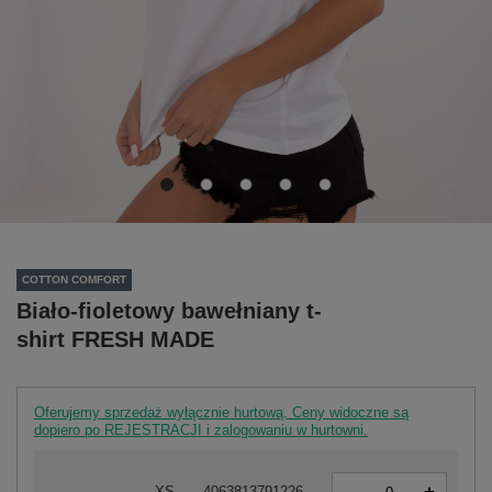
COTTON COMFORT
Biało-fioletowy bawełniany t-
shirt FRESH MADE
Oferujemy sprzedaż wyłącznie hurtową. Ceny widoczne są
dopiero po REJESTRACJI i zalogowaniu w hurtowni.
-
XS
4063813791226