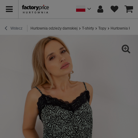
Wstecz
Hurtownia odzieży damskiej
T-shirty
Topy
Hurtownia Khak