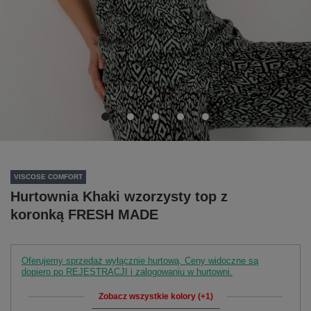
VISCOSE COMFORT
Hurtownia Khaki wzorzysty top z
koronką FRESH MADE
Oferujemy sprzedaż wyłącznie hurtową. Ceny widoczne są
dopiero po REJESTRACJI i zalogowaniu w hurtowni.
Zobacz wszystkie kolory (+1)