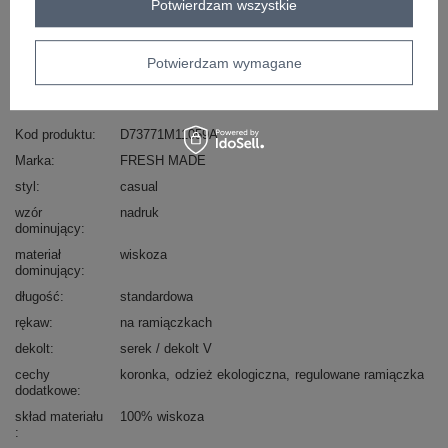
Potwierdzam wszystkie
Zadzwoń
+48 601 547 740
Zadaj pytanie
Potwierdzam wymagane
skład materiału : 100% wiskoza
sposób prania : pranie w pralce w 30°C
Kod produktu
D73771M11059A
Marka
FRESH MADE
styl
casual
wzór
nadruk
dominujący
materiał
wiskoza
dominujący
długość
standardowa
rękaw
na ramiączkach
dekolt
serek / dekolt V
cechy
koronka
odzież ekologiczna
regulowane ramiączka
dodatkowe
skład materiału
100% wiskoza