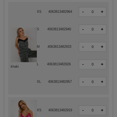
-
+
XS
4063813482964
-
+
S
4063813482940
-
+
M
4063813482933
-
+
L
4063813482926
khaki
-
+
XL
4063813482957
-
+
XS
4063813482919