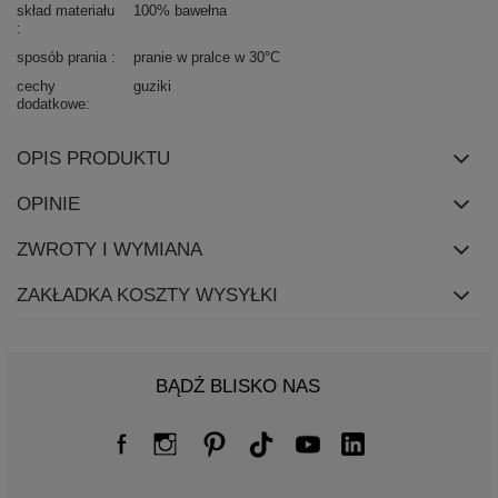
skład materiału
100% bawełna
sposób prania
pranie w pralce w 30°C
cechy
guziki
dodatkowe
OPIS PRODUKTU
OPINIE
ZWROTY I WYMIANA
ZAKŁADKA KOSZTY WYSYŁKI
BĄDŹ BLISKO NAS