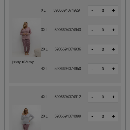
-
+
XL
5906694074929
-
+
3XL
5906694074943
-
+
2XL
5906694074936
jasny różowy
-
+
4XL
5906694074950
-
+
4XL
5906694074912
-
+
2XL
5906694074899