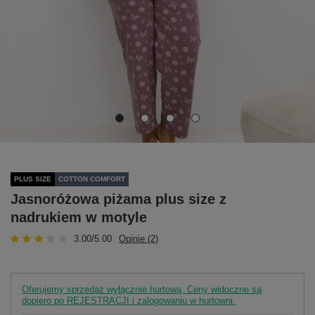
PLUS SIZE
COTTON COMFORT
Jasnoróżowa piżama plus size z
nadrukiem w motyle
3.00/5.00
Opinie (2)
Oferujemy sprzedaż wyłącznie hurtową. Ceny widoczne są
dopiero po REJESTRACJI i zalogowaniu w hurtowni.