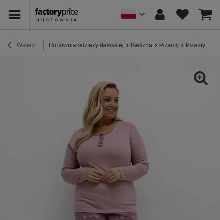
Wstecz
Hurtownia odzieży damskiej
Bielizna
Piżamy
Piżamy bawe