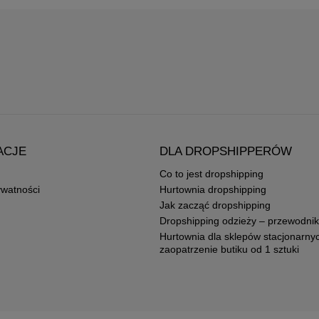
ACJE
DLA DROPSHIPPERÓW
Co to jest dropshipping
ywatności
Hurtownia dropshipping
Jak zacząć dropshipping
Dropshipping odzieży – przewodnik
Hurtownia dla sklepów stacjonarny
zaopatrzenie butiku od 1 sztuki