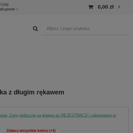
Listy
0,00 zł
akupowe
zka z długim rękawem
rtową. Ceny widoczne są dopiero po REJESTRACJI i zalogowaniu w
Zobacz wszystkie kolory (+4)