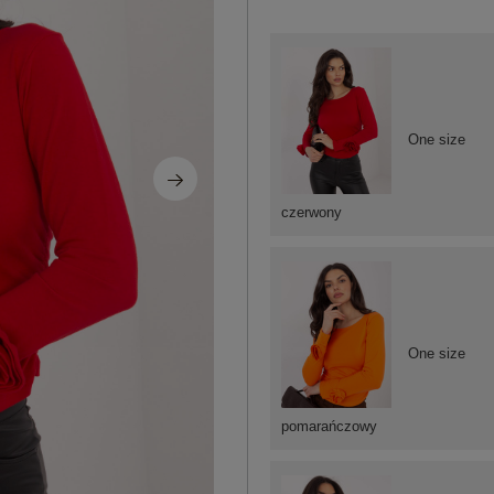
One size
czerwony
One size
pomarańczowy