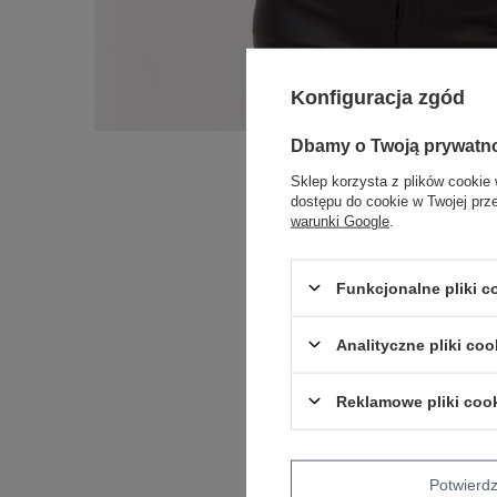
Konfiguracja zgód
Dbamy o Twoją prywatn
Sklep korzysta z plików cookie 
dostępu do cookie w Twojej prz
warunki Google
.
Funkcjonalne pliki 
Analityczne pliki coo
Reklamowe pliki coo
Potwier