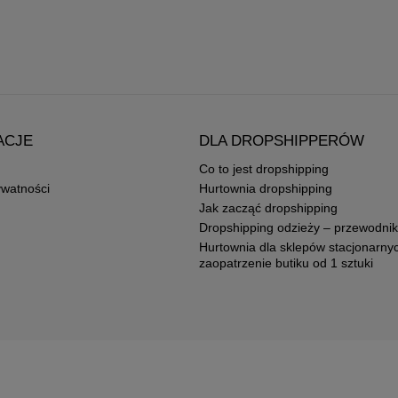
ACJE
DLA DROPSHIPPERÓW
Co to jest dropshipping
ywatności
Hurtownia dropshipping
Jak zacząć dropshipping
Dropshipping odzieży – przewodnik
Hurtownia dla sklepów stacjonarny
zaopatrzenie butiku od 1 sztuki