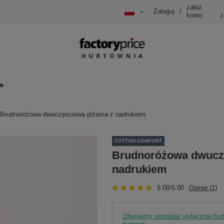
załóż
Zaloguj
/
konto
z
a
Brudnoróżowa dwuczęściowa piżama z nadrukiem
COTTON COMFORT
Brudnoróżowa dwucz
nadrukiem
5.00/5.00
Opinie (1)
Oferujemy sprzedaż wyłącznie hu