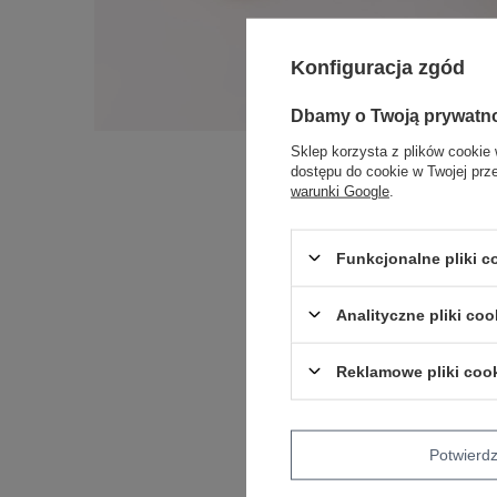
Konfiguracja zgód
Dbamy o Twoją prywatn
Sklep korzysta z plików cookie 
dostępu do cookie w Twojej prz
warunki Google
.
Funkcjonalne pliki 
Analityczne pliki coo
Reklamowe pliki coo
Potwier