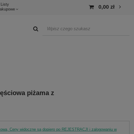
Listy
0,00 zł
akupowe
ęściowa piżama z
rtową. Ceny widoczne są dopiero po REJESTRACJI i zalogowaniu w