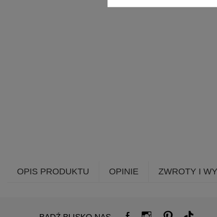
OPIS PRODUKTU
OPINIE
ZWROTY I W