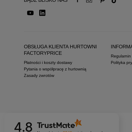
BĄDŹ BLISKO NAS
OBSŁUGA KLIENTA HURTOWNI
INFORM
FACTORYPRICE
Regulamin
Płatności i koszty dostawy
Polityka pr
Pytania o współpracę z hurtownią
Zasady zwrotów
4.8