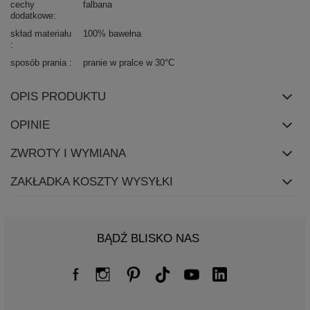
cechy
falbana
dodatkowe
skład materiału
100% bawełna
sposób prania
pranie w pralce w 30°C
OPIS PRODUKTU
OPINIE
ZWROTY I WYMIANA
ZAKŁADKA KOSZTY WYSYŁKI
BĄDŹ BLISKO NAS