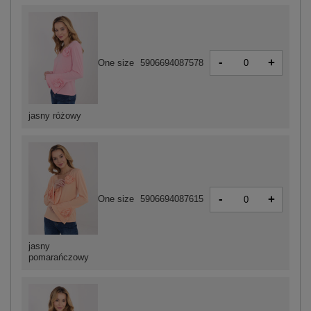
-
+
One size
5906694087578
jasny różowy
-
+
One size
5906694087615
jasny
pomarańczowy