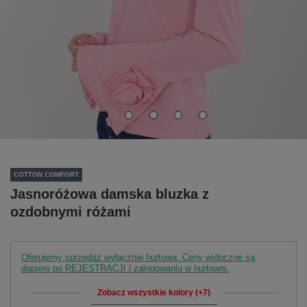
COTTON COMFORT
Jasnoróżowa damska bluzka z
ozdobnymi różami
Oferujemy sprzedaż wyłącznie hurtową. Ceny widoczne są
dopiero po REJESTRACJI i zalogowaniu w hurtowni.
Zobacz wszystkie kolory (+7)