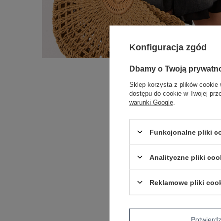
Konfiguracja zgód
Dbamy o Twoją prywatn
Sklep korzysta z plików cookie 
dostępu do cookie w Twojej prz
warunki Google
.
Funkcjonalne pliki 
Analityczne pliki coo
Reklamowe pliki coo
Potwier