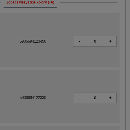
Zobacz wszystkie kolory (+6)
-
+
5906694123450
-
+
5906694122330