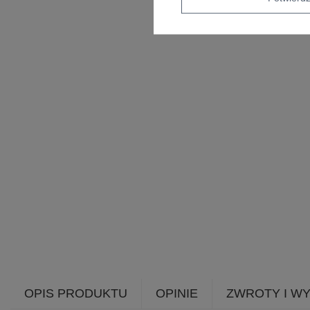
OPIS PRODUKTU
OPINIE
ZWROTY I W