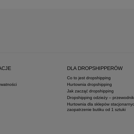
ACJE
DLA DROPSHIPPERÓW
Co to jest dropshipping
ywatności
Hurtownia dropshipping
Jak zacząć dropshipping
Dropshipping odzieży – przewodnik
Hurtownia dla sklepów stacjonarny
zaopatrzenie butiku od 1 sztuki