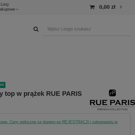
Listy
0,00 zł
akupowe
ER
y top w prążek RUE PARIS
rtową. Ceny widoczne są dopiero po REJESTRACJI i zalogowaniu w