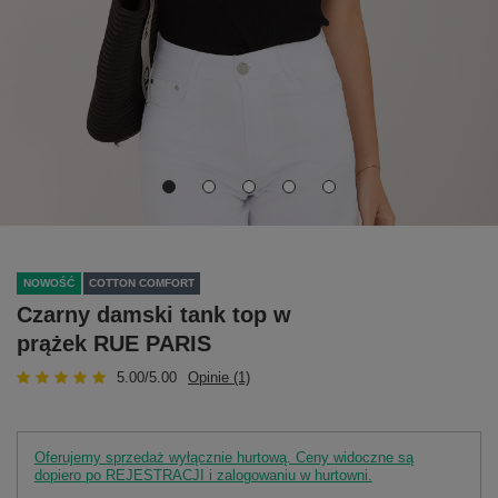
NOWOŚĆ
COTTON COMFORT
Czarny damski tank top w
prążek RUE PARIS
5.00/5.00
Opinie (1)
Oferujemy sprzedaż wyłącznie hurtową. Ceny widoczne są
dopiero po REJESTRACJI i zalogowaniu w hurtowni.