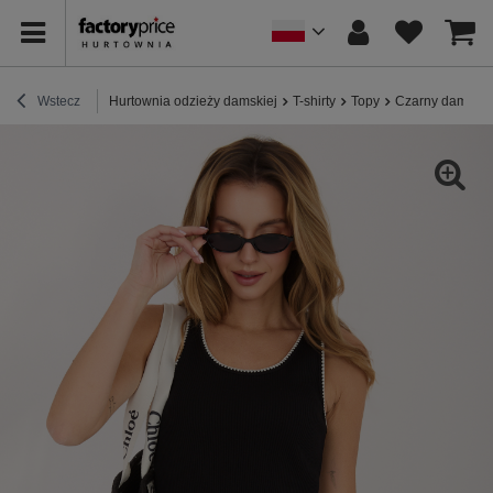
Wstecz
Hurtownia odzieży damskiej
T-shirty
Topy
Czarny damski 