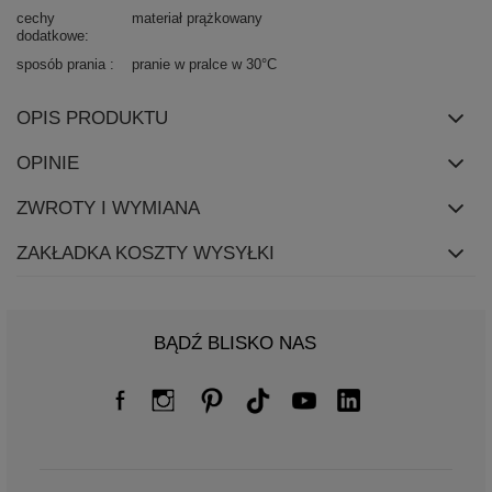
cechy
materiał prążkowany
dodatkowe
sposób prania
pranie w pralce w 30°C
OPIS PRODUKTU
OPINIE
ZWROTY I WYMIANA
ZAKŁADKA KOSZTY WYSYŁKI
BĄDŹ BLISKO NAS