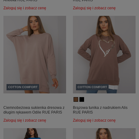
Aneeka RUE PARIS
RUE PARIS
Zaloguj się i zobacz cenę
Zaloguj się i zobacz cenę
COTTON COMFORT
COTTON COMFORT
Ciemnobeżowa sukienka dresowa z
Brązowa tunika z nadrukiem Alis
długim rękawem Odile RUE PARIS
RUE PARIS
Zaloguj się i zobacz cenę
Zaloguj się i zobacz cenę