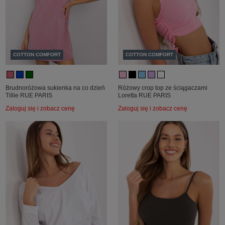
COTTON COMFORT
COTTON COMFORT
Brudnoróżowa sukienka na co dzień
Różowy crop top ze ściągaczami
Tillie RUE PARIS
Loretta RUE PARIS
Zaloguj się i zobacz cenę
Zaloguj się i zobacz cenę