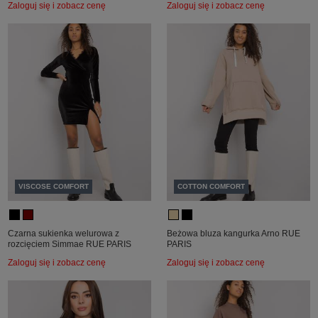
Zaloguj się i zobacz cenę
Zaloguj się i zobacz cenę
VISCOSE COMFORT
COTTON COMFORT
Czarna sukienka welurowa z
Beżowa bluza kangurka Arno RUE
rozcięciem Simmae RUE PARIS
PARIS
Zaloguj się i zobacz cenę
Zaloguj się i zobacz cenę