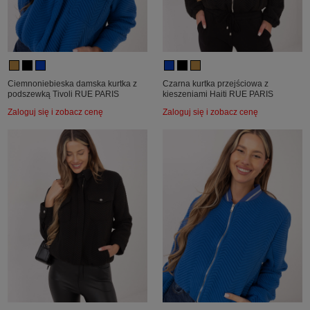
Ciemnoniebieska damska kurtka z
Czarna kurtka przejściowa z
podszewką Tivoli RUE PARIS
kieszeniami Haiti RUE PARIS
Zaloguj się i zobacz cenę
Zaloguj się i zobacz cenę