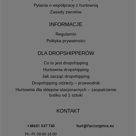
Pytania o współpracę z hurtownią
Zasady zwrotów
INFORMACJE
Regulamin
Polityka prywatności
DLA DROPSHIPPERÓW
Co to jest dropshipping
Hurtownia dropshipping
Jak zacząć dropshipping
Dropshipping odzieży – przewodnik
Hurtownia dla sklepów stacjonarnych – zaopatrzenie
butiku od 1 sztuki
KONTAKT
+48601 547 740
hurt@factoryprice.eu
Pn.-Pt. 08:00-16:00