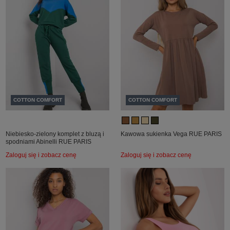
COTTON COMFORT
COTTON COMFORT
Niebiesko-zielony komplet z bluzą i
Kawowa sukienka Vega RUE PARIS
spodniami Abinelli RUE PARIS
Zaloguj się i zobacz cenę
Zaloguj się i zobacz cenę