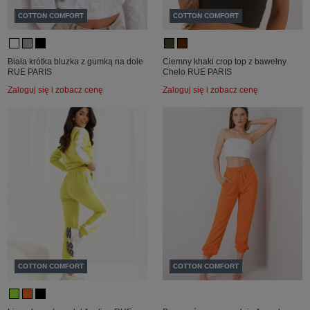
COTTON COMFORT
COTTON COMFORT
Biała krótka bluzka z gumką na dole
Ciemny khaki crop top z bawełny
RUE PARIS
Chelo RUE PARIS
Zaloguj się i zobacz cenę
Zaloguj się i zobacz cenę
COTTON COMFORT
COTTON COMFORT