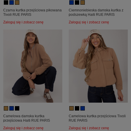
Czarna kurtka przejściowa pikowana
Ciemnoniebieska damska kurtka z
Tivoli RUE PARIS
podszewką Haiti RUE PARIS
Zaloguj się i zobacz cenę
Zaloguj się i zobacz cenę
Camelowa damska kurtka
Camelowa kurtka przejściowa Tivoli
przejściowa Haiti RUE PARIS
RUE PARIS
Zaloguj się i zobacz cenę
Zaloguj się i zobacz cenę