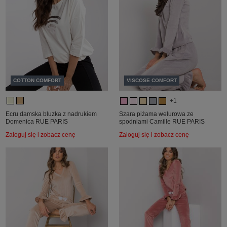
COTTON COMFORT
VISCOSE COMFORT
+1
Ecru damska bluzka z nadrukiem
Szara piżama welurowa ze
Domenica RUE PARIS
spodniami Camille RUE PARIS
Zaloguj się i zobacz cenę
Zaloguj się i zobacz cenę