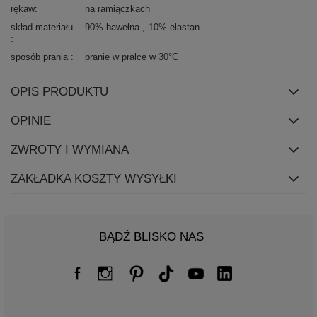
rękaw
na ramiączkach
skład materiału
90% bawełna
10% elastan
sposób prania
pranie w pralce w 30°C
OPIS PRODUKTU
OPINIE
ZWROTY I WYMIANA
ZAKŁADKA KOSZTY WYSYŁKI
BĄDŹ BLISKO NAS