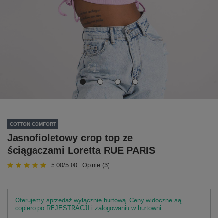
COTTON COMFORT
Jasnofioletowy crop top ze
ściągaczami Loretta RUE PARIS
5.00/5.00
Opinie (3)
Oferujemy sprzedaż wyłącznie hurtową. Ceny widoczne są
dopiero po REJESTRACJI i zalogowaniu w hurtowni.