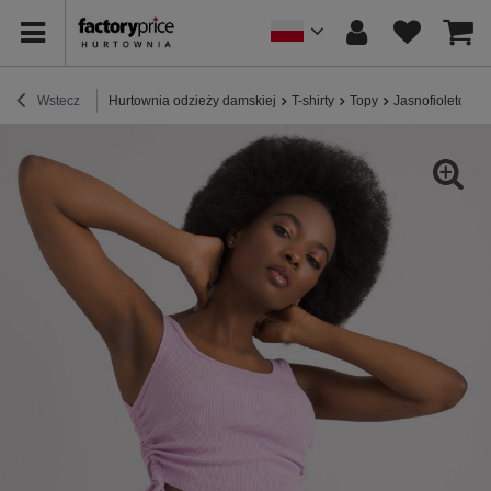
Wstecz
Hurtownia odzieży damskiej
T-shirty
Topy
Jasnofioletowy 