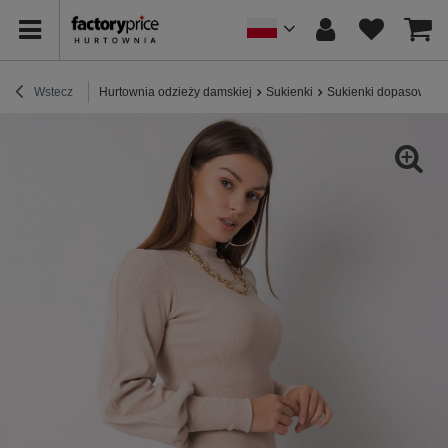
Wstecz
Hurtownia odzieży damskiej
Sukienki
Sukienki dopasowane