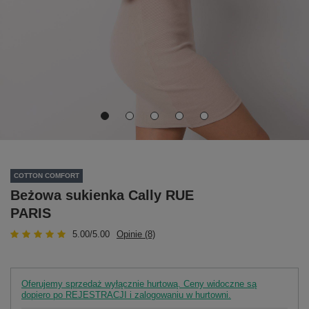
COTTON COMFORT
Beżowa sukienka Cally RUE
PARIS
5.00/5.00
Opinie (8)
Oferujemy sprzedaż wyłącznie hurtową. Ceny widoczne są
dopiero po REJESTRACJI i zalogowaniu w hurtowni.