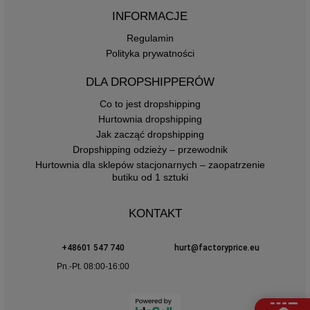
INFORMACJE
Regulamin
Polityka prywatności
DLA DROPSHIPPERÓW
Co to jest dropshipping
Hurtownia dropshipping
Jak zacząć dropshipping
Dropshipping odzieży – przewodnik
Hurtownia dla sklepów stacjonarnych – zaopatrzenie
butiku od 1 sztuki
KONTAKT
+48601 547 740
hurt@factoryprice.eu
Pn.-Pt. 08:00-16:00