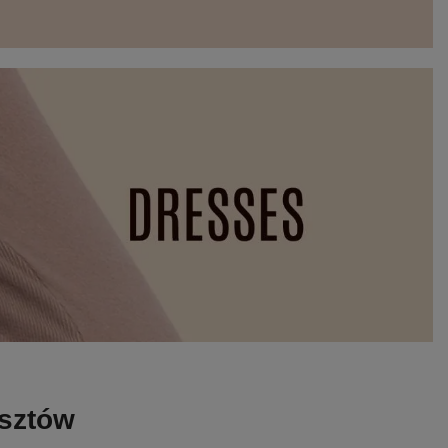
osztów