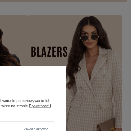
ć warunki przechowywania lub
 także na stronie
Prywatność i
Zawsze aktywne