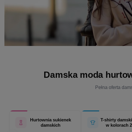
Damska moda hurtowo 
Pełna oferta dams
Hurtownia sukienek
T-shirty damski
damskich
w kolorach 