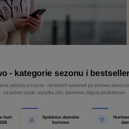
- kategorie sezonu i bestsellery
kiej odzieży w hurcie - od letnich sukienek po zimowe płaszcz
od jednej sztuki, wysyłka 24h, darmowe zdjęcia produktowe.
e hurt
Spódnice damskie
Hurtown
2026
hurtowo
dam