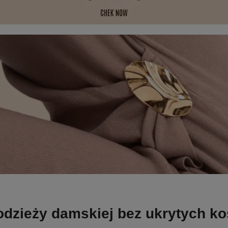
odzieży damskiej bez ukrytych k