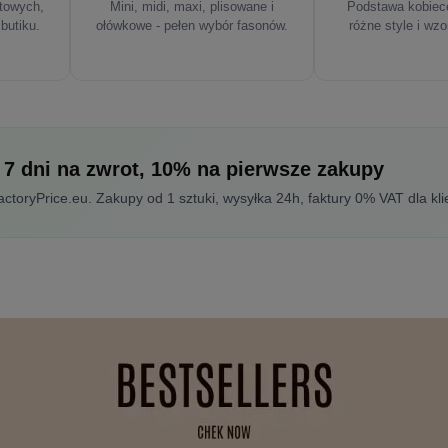
rtowych,
Mini, midi, maxi, plisowane i
Podstawa kobiece
 butiku.
ołówkowe - pełen wybór fasonów.
różne style i wzo
 7 dni na zwrot, 10% na pierwsze zakupy
toryPrice.eu. Zakupy od 1 sztuki, wysyłka 24h, faktury 0% VAT dla kli