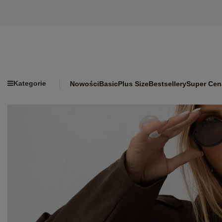
Kategorie
Nowości
Basic
Plus Size
Bestsellery
Super Cen