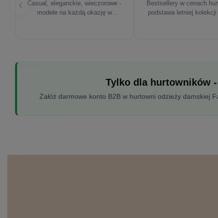
Casual, eleganckie, wieczorowe -
Bestsellery w cenach hu
modele na każdą okazję w
podstawa letniej kolekcji
sezonie'26
Tylko dla hurtowników -
Załóż darmowe konto B2B w hurtowni odzieży damskiej Fac