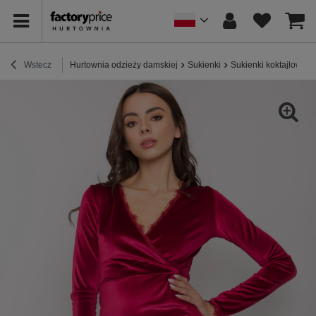
Wstecz
Hurtownia odzieży damskiej
Sukienki
Sukienki koktajlowe /