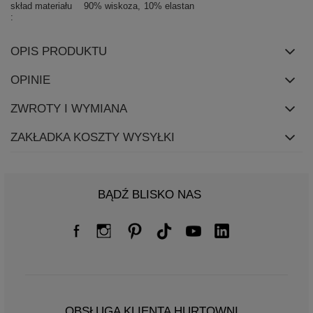
skład materiału
90% wiskoza
10% elastan
OPIS PRODUKTU
OPINIE
ZWROTY I WYMIANA
ZAKŁADKA KOSZTY WYSYŁKI
BĄDŹ BLISKO NAS
OBSŁUGA KLIENTA HURTOWNI