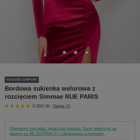
VISCOSE COMFORT
Bordowa sukienka welurowa z
rozcięciem Simmae RUE PARIS
5.00/5.00
Opinie (1)
Oferujemy sprzedaż wyłącznie hurtową. Ceny widoczne są
dopiero po REJESTRACJI i zalogowaniu w hurtowni.