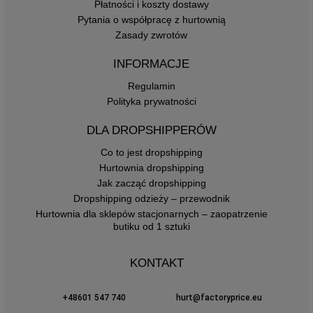
Płatności i koszty dostawy
Pytania o współpracę z hurtownią
Zasady zwrotów
INFORMACJE
Regulamin
Polityka prywatności
DLA DROPSHIPPERÓW
Co to jest dropshipping
Hurtownia dropshipping
Jak zacząć dropshipping
Dropshipping odzieży – przewodnik
Hurtownia dla sklepów stacjonarnych – zaopatrzenie
butiku od 1 sztuki
KONTAKT
+48601 547 740
hurt@factoryprice.eu