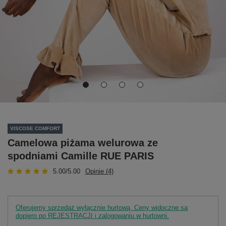
VISCOSE COMFORT
Camelowa piżama welurowa ze
spodniami Camille RUE PARIS
5.00/5.00
Opinie (4)
Oferujemy sprzedaż wyłącznie hurtową. Ceny widoczne są
dopiero po REJESTRACJI i zalogowaniu w hurtowni.