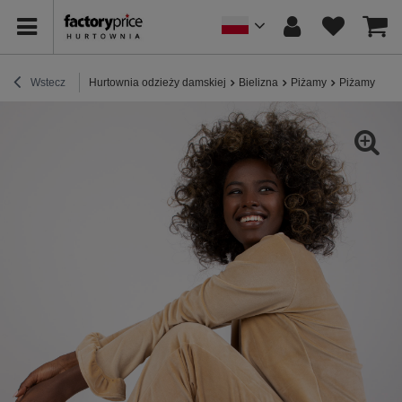
Wstecz
Hurtownia odzieży damskiej
Bielizna
Piżamy
Piżamy wel