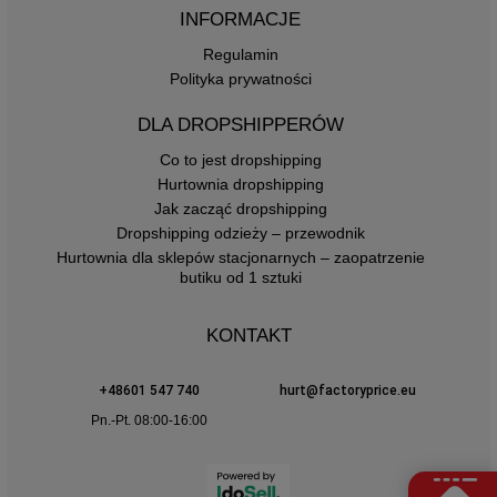
INFORMACJE
Regulamin
Polityka prywatności
DLA DROPSHIPPERÓW
Co to jest dropshipping
Hurtownia dropshipping
Jak zacząć dropshipping
Dropshipping odzieży – przewodnik
Hurtownia dla sklepów stacjonarnych – zaopatrzenie
butiku od 1 sztuki
KONTAKT
+48601 547 740
hurt@factoryprice.eu
Pn.-Pt. 08:00-16:00