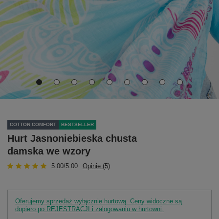
COTTON COMFORT
BESTSELLER
Hurt Jasnoniebieska chusta
damska we wzory
5.00/5.00
Opinie (5)
Oferujemy sprzedaż wyłącznie hurtową. Ceny widoczne są
dopiero po REJESTRACJI i zalogowaniu w hurtowni.