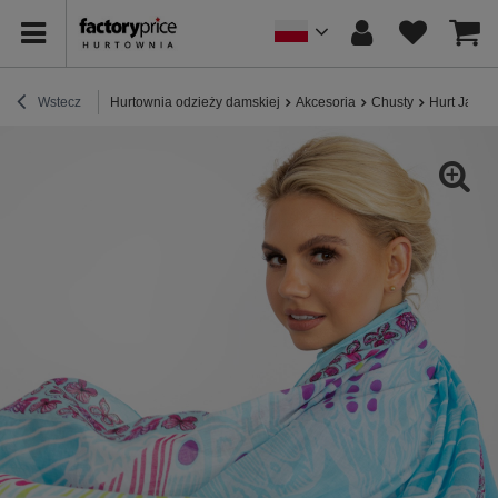
Wstecz
Hurtownia odzieży damskiej
Akcesoria
Chusty
Hurt Jasno