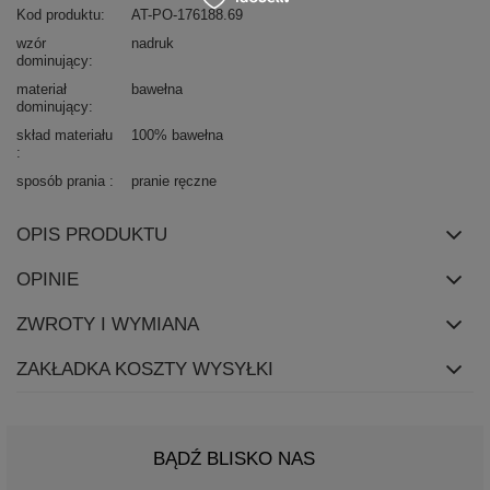
Kod produktu
AT-PO-176188.69
wzór
nadruk
dominujący
materiał
bawełna
dominujący
skład materiału
100% bawełna
sposób prania
pranie ręczne
OPIS PRODUKTU
OPINIE
ZWROTY I WYMIANA
ZAKŁADKA KOSZTY WYSYŁKI
BĄDŹ BLISKO NAS