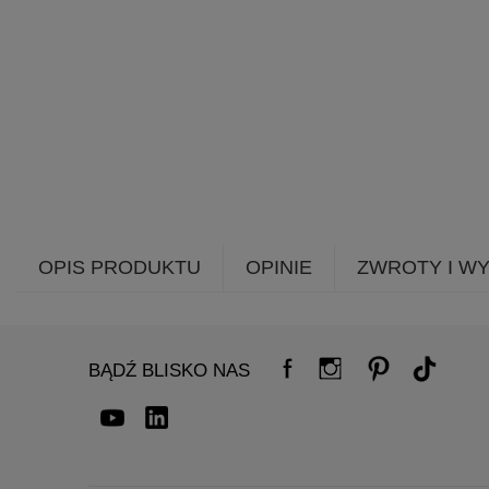
OPIS PRODUKTU
OPINIE
ZWROTY I W
BĄDŹ BLISKO NAS