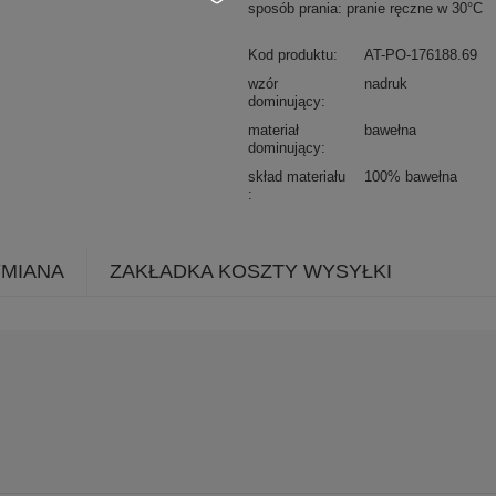
sposób prania: pranie ręczne w 30°C
Kod produktu
AT-PO-176188.69
wzór
nadruk
dominujący
materiał
bawełna
dominujący
skład materiału
100% bawełna
YMIANA
ZAKŁADKA KOSZTY WYSYŁKI