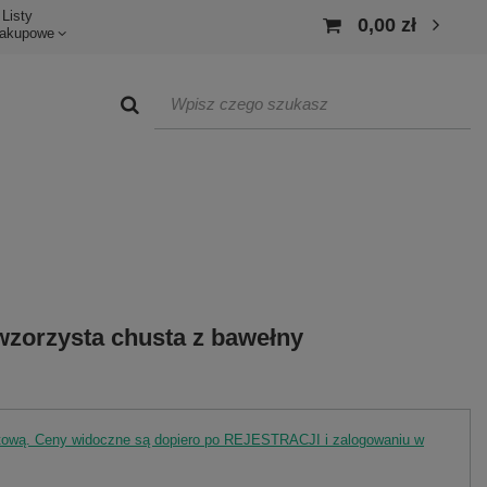
Listy
0,00 zł
akupowe
zorzysta chusta z bawełny
rtową. Ceny widoczne są dopiero po REJESTRACJI i zalogowaniu w