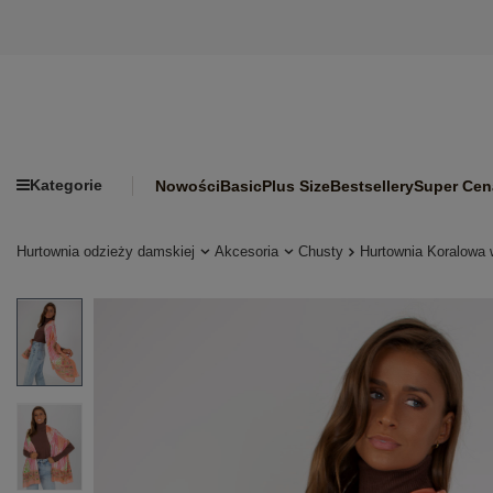
Kategorie
Nowości
Basic
Plus Size
Bestsellery
Super Cen
Hurtownia odzieży damskiej
Akcesoria
Chusty
Hurtownia Koralowa 