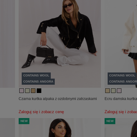
CONTAINS WOOL
CONTAINS WOOL
CONTAINS ANGORA
CONTAINS ANGOR
m
Czarna kurtka alpaka z ozdobnymi zatrzaskami
Ecru damska kurtka
Zaloguj się i zobacz cenę
Zaloguj się i zob
NEW
NEW