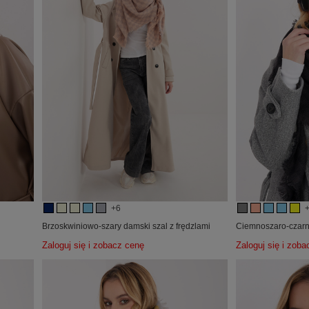
+6
Brzoskwiniowo-szary damski szal z frędzlami
Ciemnoszaro-czarn
Zaloguj się i zobacz cenę
Zaloguj się i zob