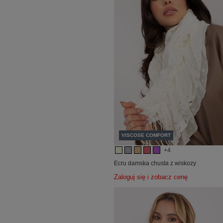
VISCOSE COMFORT
+4
Ecru damska chusta z wiskozy
Zaloguj się i zobacz cenę