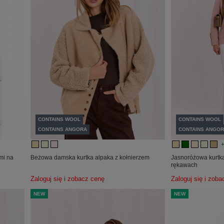
CONTAINS WOOL
CONTAINS WOOL
CONTAINS ANGORA
CONTAINS ANGOR
mi na
Beżowa damska kurtka alpaka z kołnierzem
Jasnoróżowa kurtk
rękawach
Zaloguj się i zobacz cenę
Zaloguj się i zob
NEW
NEW