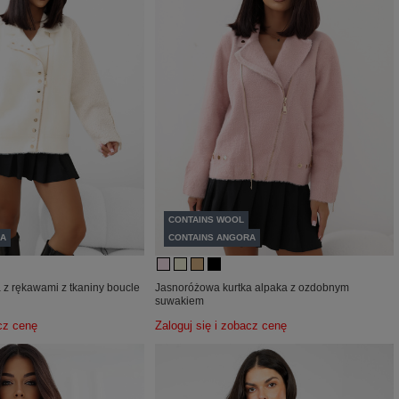
CONTAINS WOOL
A
CONTAINS ANGORA
 z rękawami z tkaniny boucle
Jasnoróżowa kurtka alpaka z ozdobnym
suwakiem
acz cenę
Zaloguj się i zobacz cenę