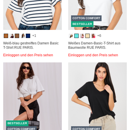
COTTON COMFORT
BESTSELLER
+1
+6
Weiß-blau gestreiftes Damen Basic
Weißes Damen-Basic-T-Shirt aus
T-Shirt RUE PARIS.
Baumwolle RUE PARIS.
Einloggen und den Preis sehen
Einloggen und den Preis sehen
BESTSELLER
COTTON COMFORT
COTTON COMFORT