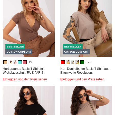
BESTSELLER
BESTSELLER
COTTON COMFORT
COTTON COMFORT
+9
+28
Hurt braunes Basic-T-Shirt mit
Hurt Dunkelbeige Basic-T-Shirt aus
Wickelausschnitt RUE PARIS.
Baumwolle Revolution.
Einloggen und den Preis sehen
Einloggen und den Preis sehen