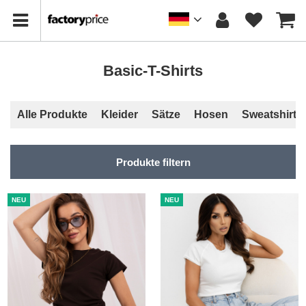
Basic-T-Shirts
Alle Produkte
Kleider
Sätze
Hosen
Sweatshirts
Produkte filtern
NEU
NEU