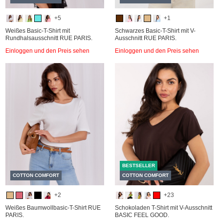
+5
+1
Weißes Basic-T-Shirt mit
Schwarzes Basic-T-Shirt mit V-
Rundhalsausschnitt RUE PARIS.
Ausschnitt RUE PARIS.
Einloggen und den Preis sehen
Einloggen und den Preis sehen
BESTSELLER
COTTON COMFORT
COTTON COMFORT
+2
+23
Weißes Baumwollbasic-T-Shirt RUE
Schokoladen T-Shirt mit V-Ausschnitt
PARIS.
BASIC FEEL GOOD.