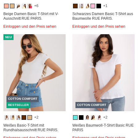
+6
+1
Beige Damen Basic T-Shirt mit V-
Schwarzes Damen Basic T-Shirt aus
Ausschnitt RUE PARIS.
Baumwolle RUE PARIS.
Einloggen und den Preis sehen
Einloggen und den Preis sehen
NEU
COTTON COMFORT
BESTSELLER
COTTON COMFORT
+2
+2
Weißes Basic-T-Shirt mit
Weißes Baumwoll-T-Shirt Basic RUE
Rundhalsausschnitt RUE PARIS.
PARIS
Einloggen und den Preis sehen
Einloggen und den Preis sehen