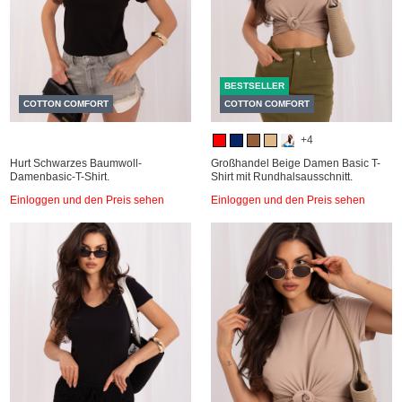
BESTSELLER
COTTON COMFORT
COTTON COMFORT
+4
Hurt Schwarzes Baumwoll-
Großhandel Beige Damen Basic T-
Damenbasic-T-Shirt.
Shirt mit Rundhalsausschnitt.
Einloggen und den Preis sehen
Einloggen und den Preis sehen