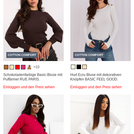
COTTON COMFORT
COTTON COMFORT
+10
Schokoladenfarbige Basic-Bluse mit
Hurt Ecru Bluse mit dekorativen
Puffärmel RUE PARIS.
Knöpfen BASIC FEEL GOOD.
Einloggen und den Preis sehen
Einloggen und den Preis sehen