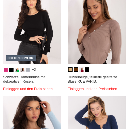
COTTON COMFORT
+2
Schwarze Damenbluse mit
Dunkelbeige, taillierte gestreifte
dekorativen Rosen.
Bluse RUE PARIS.
Einloggen und den Preis sehen
Einloggen und den Preis sehen