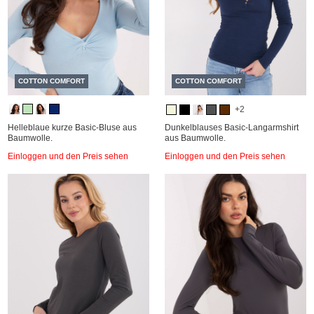
COTTON COMFORT
COTTON COMFORT
+2
Helleblaue kurze Basic-Bluse aus
Dunkelblauses Basic-Langarmshirt
Baumwolle.
aus Baumwolle.
Einloggen und den Preis sehen
Einloggen und den Preis sehen