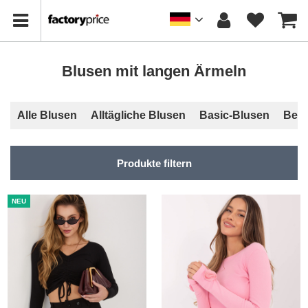
Blusen mit langen Ärmeln
Alle Blusen
Alltägliche Blusen
Basic-Blusen
Bedr
Produkte filtern
NEU