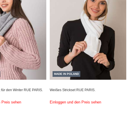
MADE IN POLAND
t für den Winter RUE PARIS.
Weißes Strickset RUE PARIS.
 Preis sehen
Einloggen und den Preis sehen