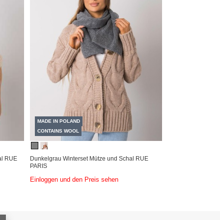
MADE IN POLAND
CONTAINS WOOL
al RUE
Dunkelgrau Winterset Mütze und Schal RUE
PARIS
Einloggen und den Preis sehen