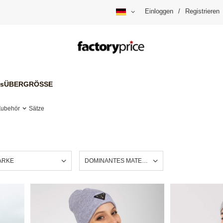
Einloggen
/
Registrieren
is
ÜBERGRÖSSE
Zubehör
Sätze
ARKE
DOMINANTES MATERIAL