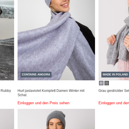
CONTAINS ANGORA
MADE IN POLAND
l Rubby
Hurt jaslaviolet Komplett Damen Winter mit
Grau gestrickter Se
Schal.
Einloggen und den Preis sehen
Einloggen und den