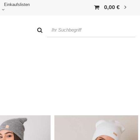
Einkaufslisten
0,00 €