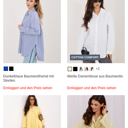
COTTON COMFORT
+2
Dunkelblaue Baumwollhemd mit
Weiße Damenbluse aus Baumwolle.
Streifen.
Einloggen und den Preis sehen
Einloggen und den Preis sehen