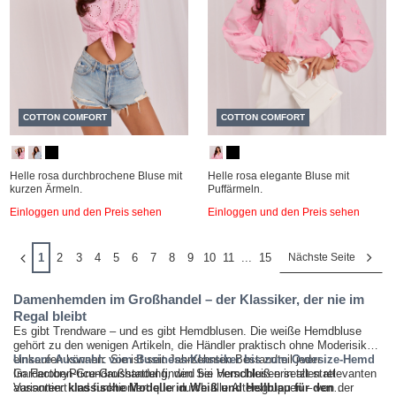
COTTON COMFORT
COTTON COMFORT
Helle rosa durchbrochene Bluse mit
Helle rosa elegante Bluse mit
kurzen Ärmeln.
Puffärmeln.
Einloggen und den Preis sehen
Einloggen und den Preis sehen
1
2
3
4
5
6
7
8
9
10
11
...
15
Nächste Seite
Damenhemden im Großhandel – der Klassiker, der nie im
Regal bleibt
Es gibt Trendware – und es gibt Hemdblusen. Die weiße Hemdbluse
gehört zu den wenigen Artikeln, die Händler praktisch ohne Moderisiko
einkaufen können: Sie ist seit Jahrzehnten Bestandteil jeder
Unsere Auswahl: vom Business-Klassiker bis zum Oversize-Hemd
Garderoben-Grundausstattung, wird bei Verschleiß ersetzt statt
Im FactoryPrice-Großhandel finden Sie Hemdblusen in allen relevanten
aussortiert und funktioniert quer durch alle Altersgruppen – von der
Varianten:
klassische Modelle in Weiß und Hellblau für den