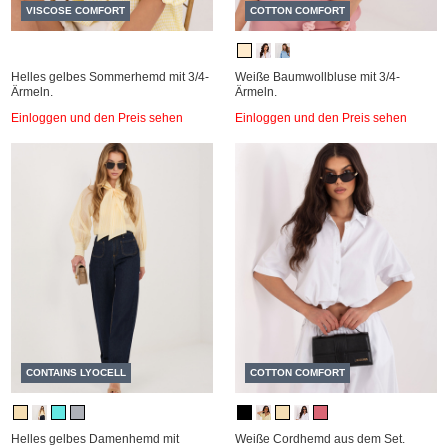
VISCOSE COMFORT
COTTON COMFORT
Helles gelbes Sommerhemd mit 3/4-
Weiße Baumwollbluse mit 3/4-
Ärmeln.
Ärmeln.
Einloggen und den Preis sehen
Einloggen und den Preis sehen
CONTAINS LYOCELL
COTTON COMFORT
Helles gelbes Damenhemd mit
Weiße Cordhemd aus dem Set.