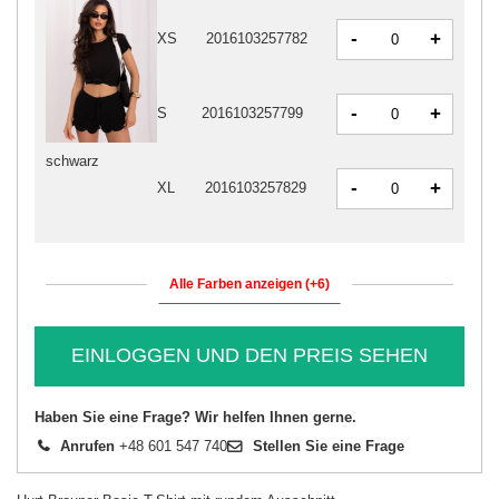
-
+
XS
2016103257782
-
+
S
2016103257799
schwarz
-
+
XL
2016103257829
Alle Farben anzeigen (+6)
EINLOGGEN UND DEN PREIS SEHEN
Haben Sie eine Frage? Wir helfen Ihnen gerne.
Anrufen
+48 601 547 740
Stellen Sie eine Frage