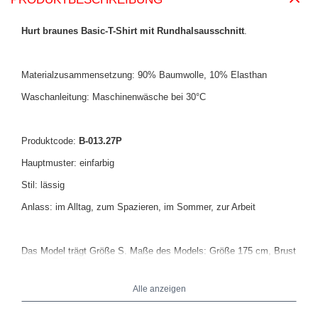
Hurt braunes Basic-T-Shirt mit Rundhalsausschnitt
.
Materialzusammensetzung: 90% Baumwolle, 10% Elasthan
Waschanleitung: Maschinenwäsche bei 30°C
Produktcode:
B-013.27P
Hauptmuster: einfarbig
Stil: lässig
Anlass: im Alltag, zum Spazieren, im Sommer, zur Arbeit
Das Model trägt Größe S. Maße des Models: Größe 175 cm, Brust
84 cm, Taille 61 cm, Hüfte 91 cm.
Alle anzeigen