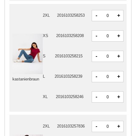
-
+
2XL
2016103258253
-
+
XS
2016103258208
-
+
S
2016103258215
-
+
L
2016103258239
kastanienbraun
-
+
XL
2016103258246
-
+
2XL
2016103257836