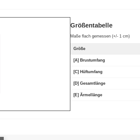
Größentabelle
Maße flach gemessen (+/- 1 cm)
Größe
[A] Brustumfang
[C] Hüftumfang
[D] Gesamtlänge
[E] Ärmellänge