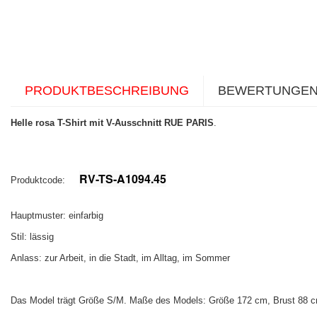
PRODUKTBESCHREIBUNG
BEWERTUNGE
Helle rosa T-Shirt mit V-Ausschnitt RUE PARIS
.
RV-TS-A1094.45
Produktcode:
Hauptmuster: einfarbig
Stil: lässig
Anlass: zur Arbeit, in die Stadt, im Alltag, im Sommer
Das Model trägt Größe S/M. Maße des Models:
Größe 172 cm, Brust 88 c