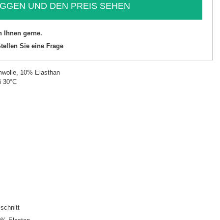
GGEN UND DEN PREIS SEHEN
n Ihnen gerne.
tellen Sie eine Frage
wolle, 10% Elasthan
i 30°C
schnitt