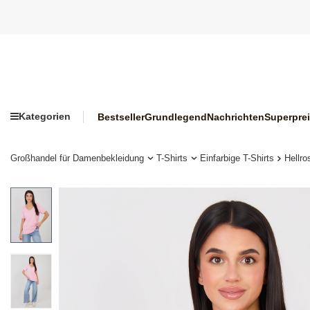
Kategorien
Bestseller
Grundlegend
Nachrichten
Superpre
Großhandel für Damenbekleidung
T-Shirts
Einfarbige T-Shirts
Hellro