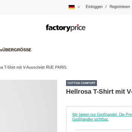
Einloggen
/
Registrieren
is
ÜBERGRÖSSE
sa T-Shirt mit V-Ausschnitt RUE PARIS.
COTTON COMFORT
Hellrosa T-Shirt mit 
Wir bieten nur Großhandel. Die P
Großhändler sichtbar.