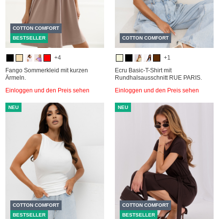
COTTON COMFORT
BESTSELLER
COTTON COMFORT
+4
+1
Fango Sommerkleid mit kurzen
Ecru Basic-T-Shirt mit
Ärmeln.
Rundhalsausschnitt RUE PARIS.
Einloggen und den Preis sehen
Einloggen und den Preis sehen
NEU
NEU
COTTON COMFORT
COTTON COMFORT
BESTSELLER
BESTSELLER