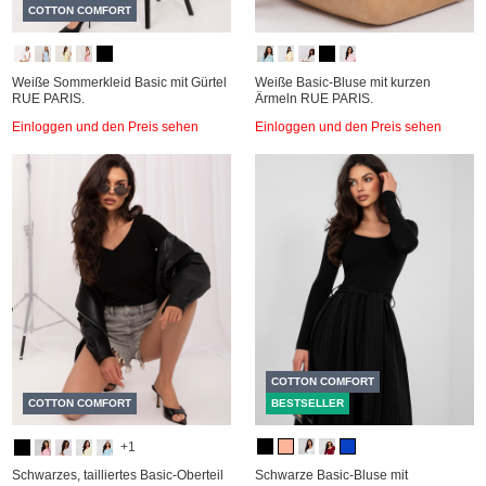
COTTON COMFORT
Weiße Sommerkleid Basic mit Gürtel
Weiße Basic-Bluse mit kurzen
RUE PARIS.
Ärmeln RUE PARIS.
Einloggen und den Preis sehen
Einloggen und den Preis sehen
COTTON COMFORT
COTTON COMFORT
BESTSELLER
+1
Schwarzes, tailliertes Basic-Oberteil
Schwarze Basic-Bluse mit