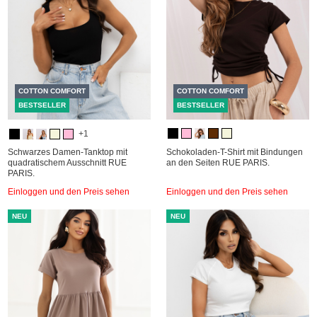
COTTON COMFORT
COTTON COMFORT
BESTSELLER
BESTSELLER
+1
Schwarzes Damen-Tanktop mit
Schokoladen-T-Shirt mit Bindungen
quadratischem Ausschnitt RUE
an den Seiten RUE PARIS.
PARIS.
Einloggen und den Preis sehen
Einloggen und den Preis sehen
NEU
NEU