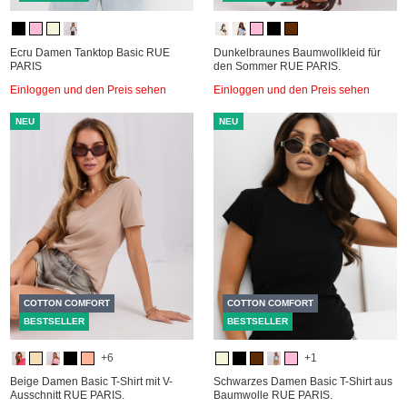
Ecru Damen Tanktop Basic RUE
Dunkelbraunes Baumwollkleid für
PARIS
den Sommer RUE PARIS.
Einloggen und den Preis sehen
Einloggen und den Preis sehen
NEU
NEU
COTTON COMFORT
COTTON COMFORT
BESTSELLER
BESTSELLER
+6
+1
Beige Damen Basic T-Shirt mit V-
Schwarzes Damen Basic T-Shirt aus
Ausschnitt RUE PARIS.
Baumwolle RUE PARIS.