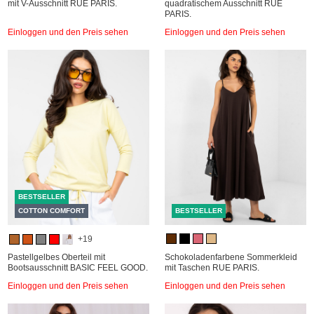
mit V-Ausschnitt RUE PARIS.
quadratischem Ausschnitt RUE
PARIS.
Einloggen und den Preis sehen
Einloggen und den Preis sehen
BESTSELLER
COTTON COMFORT
BESTSELLER
+19
Pastellgelbes Oberteil mit
Schokoladenfarbene Sommerkleid
Bootsausschnitt BASIC FEEL GOOD.
mit Taschen RUE PARIS.
Einloggen und den Preis sehen
Einloggen und den Preis sehen