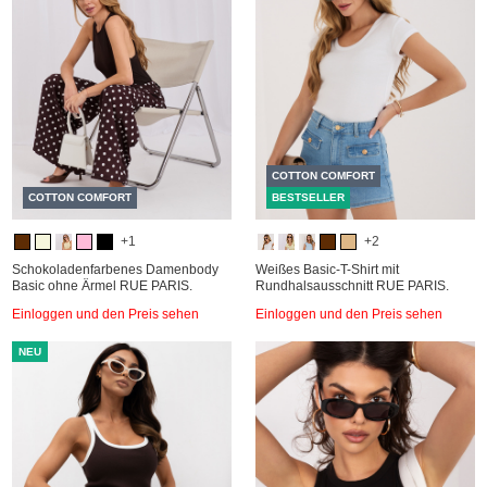
COTTON COMFORT
COTTON COMFORT
BESTSELLER
+1
+2
Schokoladenfarbenes Damenbody
Weißes Basic-T-Shirt mit
Basic ohne Ärmel RUE PARIS.
Rundhalsausschnitt RUE PARIS.
Einloggen und den Preis sehen
Einloggen und den Preis sehen
NEU