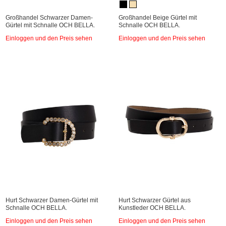
Großhandel Schwarzer Damen-
Großhandel Beige Gürtel mit
Gürtel mit Schnalle OCH BELLA.
Schnalle OCH BELLA.
Einloggen und den Preis sehen
Einloggen und den Preis sehen
Hurt Schwarzer Damen-Gürtel mit
Hurt Schwarzer Gürtel aus
Schnalle OCH BELLA.
Kunstleder OCH BELLA.
Einloggen und den Preis sehen
Einloggen und den Preis sehen