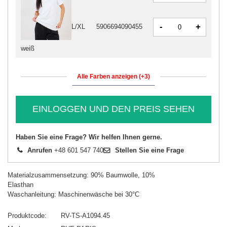
-
+
L/XL
5906694090455
weiß
Alle Farben anzeigen (+3)
EINLOGGEN UND DEN PREIS SEHEN
Haben Sie eine Frage? Wir helfen Ihnen gerne.
Anrufen
+48 601 547 740
Stellen Sie eine Frage
Materialzusammensetzung: 90% Baumwolle, 10%
Elasthan
Waschanleitung: Maschinenwäsche bei 30°C
Produktcode
RV-TS-A1094.45