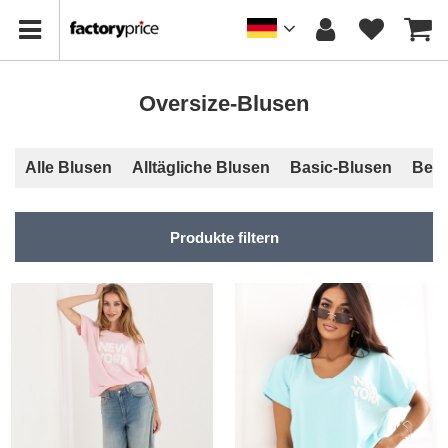
Oversize-Blusen
Alle Blusen
Alltägliche Blusen
Basic-Blusen
Bedr
Produkte filtern