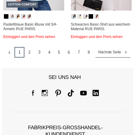
COTTON COMFORT
Pastellblaue Basic-Bluse mit 3/4-
Schwarzes Basic-Shirt aus weichem
Ärmeln RUE PARIS.
Material RUE PARIS.
Einloggen und den Preis sehen
Einloggen und den Preis sehen
1
2
3
4
5
6
7
8
Nächste Seite
SEI UNS NAH
FABRIKPREIS-GROSSHANDEL-K
UNDENDIENST