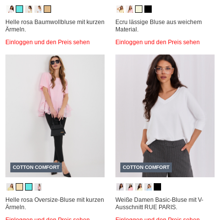
Helle rosa Baumwollbluse mit kurzen
Ecru lässige Bluse aus weichem
Ärmeln.
Material.
Einloggen und den Preis sehen
Einloggen und den Preis sehen
COTTON COMFORT
COTTON COMFORT
Helle rosa Oversize-Bluse mit kurzen
Weiße Damen Basic-Bluse mit V-
Ärmeln.
Ausschnitt RUE PARIS.
Einloggen und den Preis sehen
Einloggen und den Preis sehen