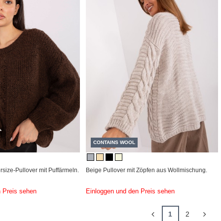
CONTAINS WOOL
size-Pullover mit Puffärmeln.
Beige Pullover mit Zöpfen aus Wollmischung.
 Preis sehen
Einloggen und den Preis sehen
1
2