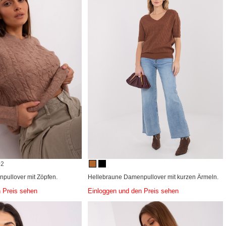
+2
pullover mit Zöpfen.
Hellebraune Damenpullover mit kurzen Ärmeln.
 Preis sehen
Einloggen und den Preis sehen