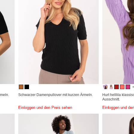
rmeln.
Schwarzer Damenpullover mit kurzen Ärmeln.
Hurt helllila klassi
Ausschnitt.
Einloggen und den Preis sehen
Einloggen und den