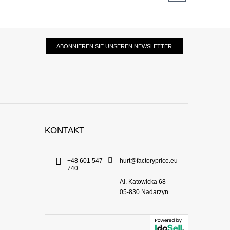
ABONNIEREN SIE UNSEREN NEWSLETTER
KONTAKT
+48 601 547
hurt@factoryprice.eu
740
Al. Katowicka 68
05-830
Nadarzyn