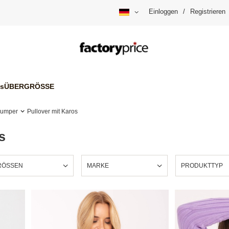
Einloggen
/
Registrieren
is
ÜBERGRÖSSE
Jumper
Pullover mit Karos
s
ÖSSEN
MARKE
PRODUKTTYP