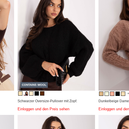
CONTAINS WOOL
Schwarzer Oversize-Pullover mit Zopf.
Dunkelbeige Damen
Einloggen und den Preis sehen
Einloggen und den