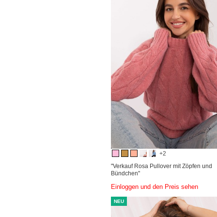
+2
"Verkauf Rosa Pullover mit Zöpfen und
Bündchen"
Einloggen und den Preis sehen
NEU