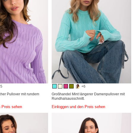
+5
+6
scher Pullover mit rundem
Großhandel Mint längerer Damenpullover mit
Rundhalsausschnitt.
 Preis sehen
Einloggen und den Preis sehen