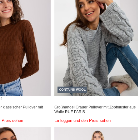
CONTAINS WOOL
+2
 klassischer Pullover mit
Großhandel Grauer Pullover mit Zopfmuster aus
Wolle RUE PARIS.
 Preis sehen
Einloggen und den Preis sehen