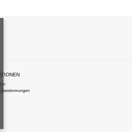
ATIONEN
gen
tzbestimmungen