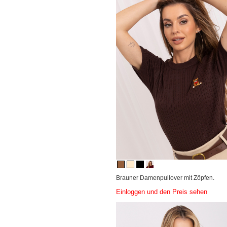
Brauner Damenpullover mit Zöpfen.
Einloggen und den Preis sehen