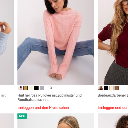
+13
 mit
Hurt hellrosa Pullover mit Zopfmuster und
Bordeauxfarbener D
Rundhalsausschnitt.
Einloggen und den Preis sehen
Einloggen und den
NEU